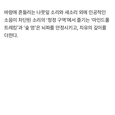
바람에 흔들리는 나뭇잎 소리와 새소리 외에 인공적인
소음이 차단된 소리의 ‘청정 구역’에서 즐기는 ‘마인드풀
트레킹’과 ‘숲 멍’은 뇌파를 안정시키고, 치유의 깊이를
더한다.