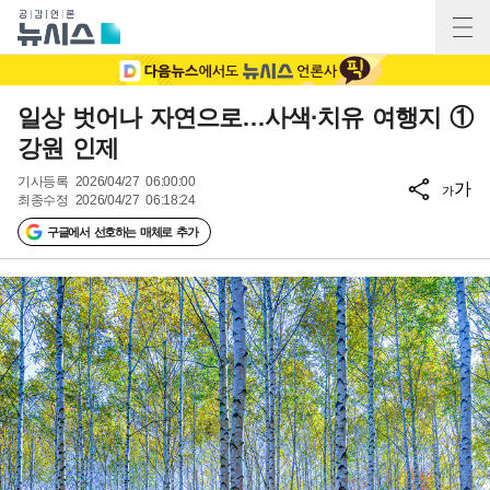
일상 벗어나 자연으로…사색·치유 여행지 ①
강원 인제
기사등록
2026/04/27 06:00:00
가
가
최종수정
2026/04/27 06:18:24
구글에서 선호하는 매체로 추가