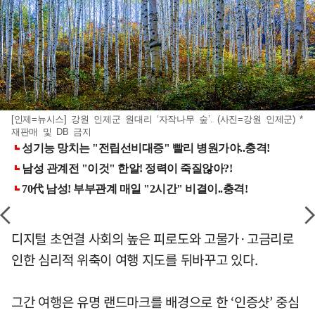
[인제=뉴시스] 강원 인제군 원대리 ‘자작나무 숲’. (사진=강원 인제군) *
재판매 및 DB 금지
디지털 초연결 사회의 높은 피로도와 고물가·고금리로
인한 심리적 위축이 여행 지도를 뒤바꾸고 있다.
그간 여행은 유명 랜드마크를 배경으로 한 ‘인증샷’ 중심