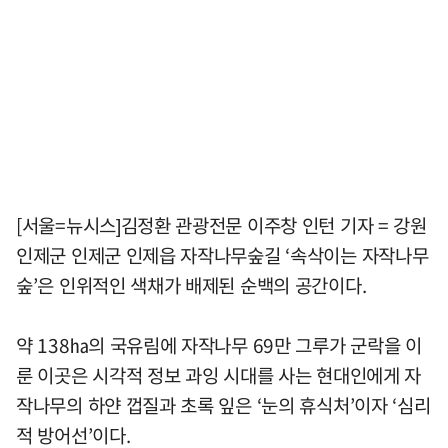
[서울=뉴시스]김정환 관광전문 이주창 인턴 기자 = 강원
인제군 인제군 인제읍 자작나무숲길 ‘속삭이는 자작나무
숲’은 인위적인 색채가 배제된 순백의 공간이다.
약 138㏊의 국유림에 자작나무 69만 그루가 군락을 이
룬 이곳은 시각적 정보 과잉 시대를 사는 현대인에게 자
작나무의 하얀 껍질과 초록 잎은 ‘눈의 휴식처’이자 ‘심리
적 방어선’이다.