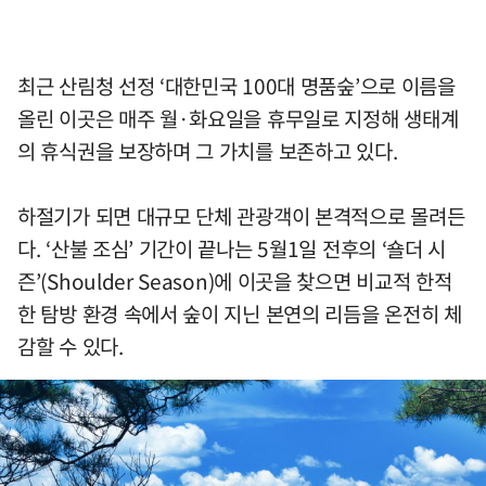
최근 산림청 선정 ‘대한민국 100대 명품숲’으로 이름을
올린 이곳은 매주 월·화요일을 휴무일로 지정해 생태계
의 휴식권을 보장하며 그 가치를 보존하고 있다.
하절기가 되면 대규모 단체 관광객이 본격적으로 몰려든
다. ‘산불 조심’ 기간이 끝나는 5월1일 전후의 ‘숄더 시
즌’(Shoulder Season)에 이곳을 찾으면 비교적 한적
한 탐방 환경 속에서 숲이 지닌 본연의 리듬을 온전히 체
감할 수 있다.