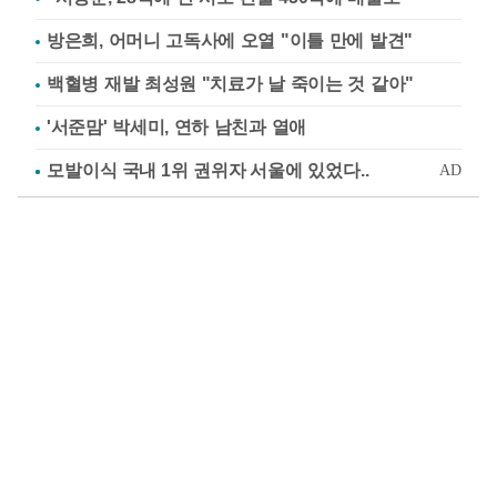
방은희, 어머니 고독사에 오열 "이틀 만에 발견"
백혈병 재발 최성원 "치료가 날 죽이는 것 같아"
'서준맘' 박세미, 연하 남친과 열애