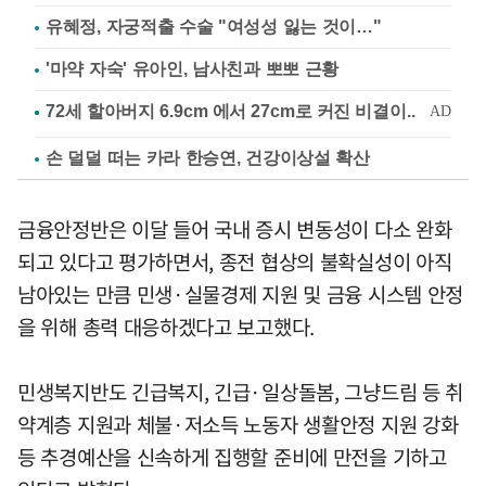
유혜정, 자궁적출 수술 "여성성 잃는 것이…"
'마약 자숙' 유아인, 남사친과 뽀뽀 근황
손 덜덜 떠는 카라 한승연, 건강이상설 확산
금융안정반은 이달 들어 국내 증시 변동성이 다소 완화
되고 있다고 평가하면서, 종전 협상의 불확실성이 아직
남아있는 만큼 민생·실물경제 지원 및 금융 시스템 안정
을 위해 총력 대응하겠다고 보고했다.
민생복지반도 긴급복지, 긴급·일상돌봄, 그냥드림 등 취
약계층 지원과 체불·저소득 노동자 생활안정 지원 강화
등 추경예산을 신속하게 집행할 준비에 만전을 기하고