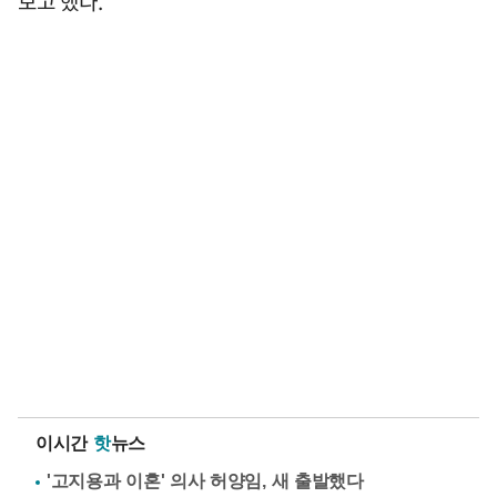
보고 했다.
이시간
핫
뉴스
'고지용과 이혼' 의사 허양임, 새 출발했다