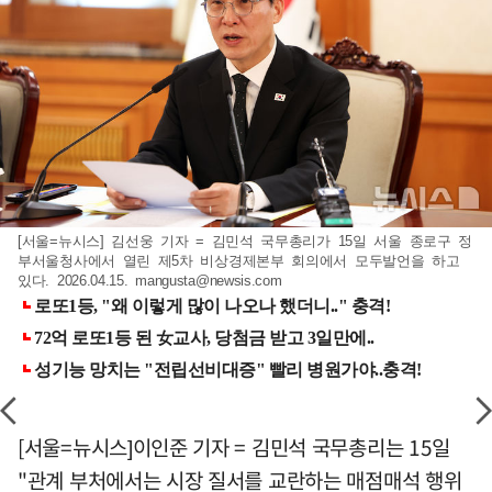
[서울=뉴시스] 김선웅 기자 = 김민석 국무총리가 15일 서울 종로구 정
부서울청사에서 열린 제5차 비상경제본부 회의에서 모두발언을 하고
있다. 2026.04.15.
mangusta@newsis.com
[서울=뉴시스]이인준 기자 = 김민석 국무총리는 15일
"관계 부처에서는 시장 질서를 교란하는 매점매석 행위