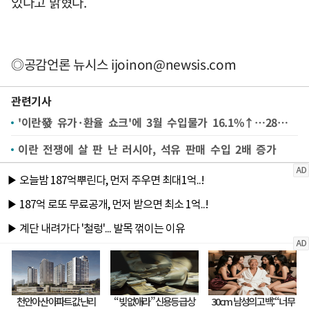
있다고 밝혔다.
◎공감언론 뉴시스
ijoinon@newsis.com
관련기사
'이란發 유가·환율 쇼크'에 3월 수입물가 16.1%↑…28년만에 최대 상승
이란 전쟁에 살 판 난 러시아, 석유 판매 수입 2배 증가