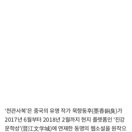
‘천관사복’은 중국의 유명 작가 묵향동후(墨香銅臭)가
2017년 6월부터 2018년 2월까지 현지 플랫폼인 ‘진강
문학성’(晋江文学城)에 연재한 동명의 웹소설을 원작으