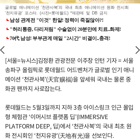
글로벌 애니메이션 ‘천관사복’의 국내 최초 애니메이션 원화 전시회
‘천지유광’ 포스터. (사진=롯데월드) *재판매 및 DB 금지
[서울=뉴시스]김정환 관광전문 이주창 인턴 기자 = 서울
송파구 올림픽로 롯데월드 어드벤처가 글로벌 인기 애니
메이션 ‘천관사복’(天官赐福)을 앞세워 국내는 물론 중
화권 팬까지 사로잡는다.
롯데월드는 5월3일까지 지하 3층 아이스링크 인근 몰입
형 체험관 ‘이머시브 플랫폼 딥’(IMMERSIVE
PLATFORM DEEP, 딥)에서 ‘천관사복’의 국내 최초 원
화 전시회인 ‘천지유광’(天地有光)을 선보인다.