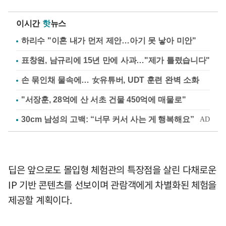
이시간
핫
뉴스
하리수 "이혼 내가 먼저 제안…아기 못 낳아 미안"
표창원, 남규리에 15년 만에 사과…"제가 틀렸습니다"
손 묶인채 물속에… 女유튜버, UDT 훈련 완벽 소화
"서장훈, 28억에 산 서초 건물 450억에 매물로"
딥은 앞으로도 몰입형 체험관의 특장점을 살린 다채로운
IP 기반 콘텐츠를 선보이며 관람객에게 차별화된 체험을
제공할 계획이다.