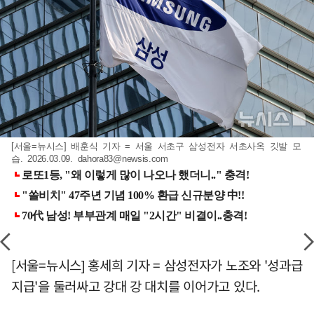
[서울=뉴시스] 배훈식 기자 = 서울 서초구 삼성전자 서초사옥 깃발 모
습. 2026.03.09.
dahora83@newsis.com
[서울=뉴시스] 홍세희 기자 = 삼성전자가 노조와 '성과급
지급'을 둘러싸고 강대 강 대치를 이어가고 있다.