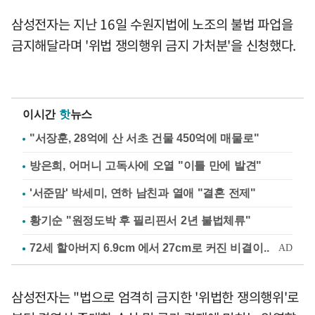
삼성전자는 지난 16일 수원지법에 노조의 불법 파업을
금지해달라며 '위법 쟁의행위 금지 가처분'을 신청했다.
이시간
핫
뉴스
"서장훈, 28억에 산 서초 건물 450억에 매물로"
방은희, 어머니 고독사에 오열 "이틀 만에 발견"
'서준맘' 박세미, 연하 남친과 열애 "결혼 전제"
황기순 "원정도박 후 필리핀서 2년 불법체류"
삼성전자는 "법으로 엄격히 금지한 '위법한 쟁의행위'로