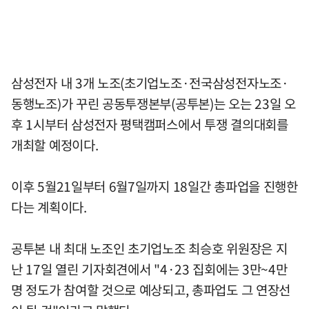
삼성전자 내 3개 노조(초기업노조·전국삼성전자노조·
동행노조)가 꾸린 공동투쟁본부(공투본)는 오는 23일 오
후 1시부터 삼성전자 평택캠퍼스에서 투쟁 결의대회를
개최할 예정이다.
이후 5월21일부터 6월7일까지 18일간 총파업을 진행한
다는 계획이다.
공투본 내 최대 노조인 초기업노조 최승호 위원장은 지
난 17일 열린 기자회견에서 "4·23 집회에는 3만~4만
명 정도가 참여할 것으로 예상되고, 총파업도 그 연장선