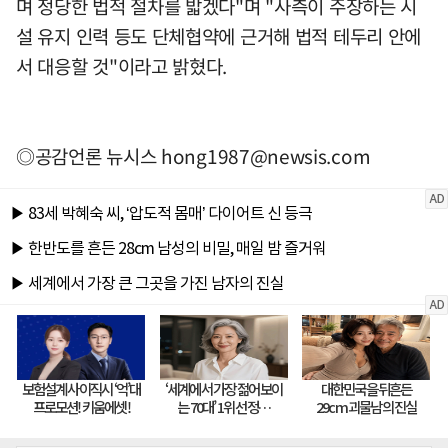
며 정당한 법적 절차를 밟겠다"며 "사측이 주장하는 시
설 유지 인력 등도 단체협약에 근거해 법적 테두리 안에
서 대응할 것"이라고 밝혔다.
◎공감언론 뉴시스
hong1987@newsis.com