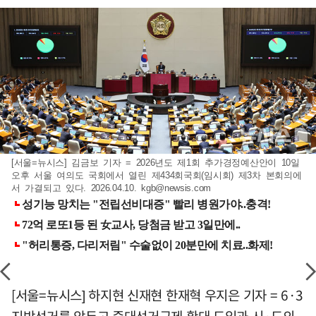
[서울=뉴시스] 김금보 기자 = 2026년도 제1회 추가경정예산안이 10일
오후 서울 여의도 국회에서 열린 제434회국회(임시회) 제3차 본회의에
서 가결되고 있다. 2026.04.10.
kgb@newsis.com
[서울=뉴시스] 하지현 신재현 한재혁 우지은 기자 = 6·3
지방선거를 앞두고 중대선거구제 확대 도입과 시·도의