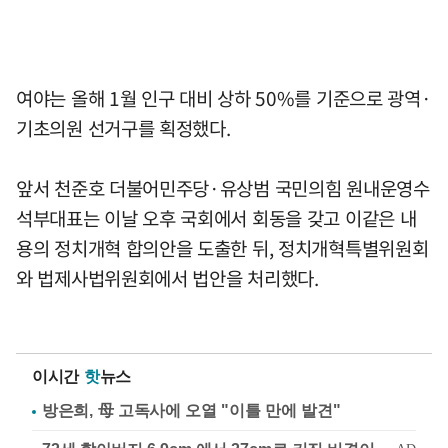
여야는 올해 1월 인구 대비 상하 50%를 기준으로 광역·
기초의원 선거구를 획정했다.
앞서 천준호 더불어민주당·유상범 국민의힘 원내운영수
석부대표는 이날 오후 국회에서 회동을 갖고 이같은 내
용의 정치개혁 합의안을 도출한 뒤, 정치개혁특별위원회
와 법제사법위원회에서 법안을 처리했다.
이시간
핫
뉴스
방은희, 母 고독사에 오열 "이틀 만에 발견"