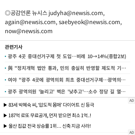
◎공감언론 뉴시스
judyha@newsis.com
,
again@newsis.com
,
saebyeok@newsis.com
,
now@newsis.com
관련기사
광주 4곳 중대선거구제 첫 도입…비례 10→14%(종합2보)
與 "정치개혁 법안 통과, 민의 충실히 반영할 제도적 기반 마련"
여야 "광주 4곳에 광역의회 최초 중대선거구제…광역의원 비례대표 확대"(종합)
광주 광역의원 '늘리고' 벽은 '낮추고'…소수 정당 길 열리나(종합)