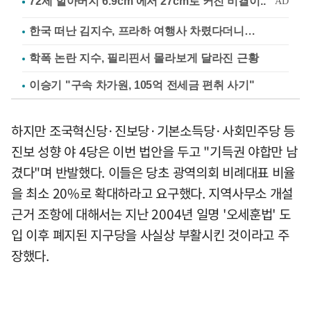
한국 떠난 김지수, 프라하 여행사 차렸다더니…
학폭 논란 지수, 필리핀서 몰라보게 달라진 근황
이승기 "구속 차가원, 105억 전세금 편취 사기"
하지만 조국혁신당·진보당·기본소득당·사회민주당 등
진보 성향 야 4당은 이번 법안을 두고 "기득권 야합만 남
겼다"며 반발했다. 이들은 당초 광역의회 비례대표 비율
을 최소 20%로 확대하라고 요구했다. 지역사무소 개설
근거 조항에 대해서는 지난 2004년 일명 '오세훈법' 도
입 이후 폐지된 지구당을 사실상 부활시킨 것이라고 주
장했다.