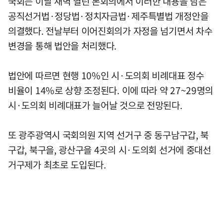
국회는 이날 새벽 열린 본회의에서 이러한 내용을 담은
공직선거법·정당법·정치자금법·제주특별법 개정안을
의결했다. 전날부터 이어진회의가 자정을 넘기면서 차수
변경을 통해 법안을 처리했다.
법안에 따르면 현행 10%인 시·도의회 비례대표 정수
비율이 14%로 상향 조정된다. 이에 따라 약 27~29명의
시·도의회 비례대표가 늘어날 것으로 전망된다.
또 광주광역시 국회의원 지역 선거구 중 동구남구갑, 북
구갑, 북구을, 광산구을 4곳의 시·도의회 선거에 중대선
거구제가 최초로 도입된다.