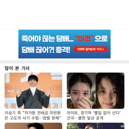
많이 본 기사
이승기 측 "차가원 전세금 미반환
아이유, 장기하 '별일 없이 산다'
은 고도의 사기 수법…엄벌 원해"
선곡…쿨한 일상 공개