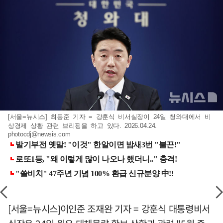
[서울=뉴시스] 최동준 기자 = 강훈식 비서실장이 24일 청와대에서 비
상경제 상황 관련 브리핑을 하고 있다. 2026.04.24.
photocdj@newsis.com
[서울=뉴시스]이인준 조재완 기자 = 강훈식 대통령비서