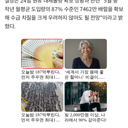
실장은 24일 원유 대체물량 확보 상황과 관련 "5월 중
작년 월평균 도입량의 87% 수준인 7462만 배럴을 확보
해 수급 차질을 크게 우려하지 않아도 될 전망"이라고 밝
혔다.