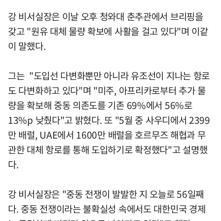
강 비서실장은 이날 오후 청와대 춘추관에서 브리핑을
갖고 "원유 대체 물량 확보에 사활을 걸고 있다"며 이같
이 말했다.
그는 "도입선 다변화뿐만 아니라 유조선이 지나는 항로
도 다변화하고 있다"며 "미주, 아프리카로부터 추가 물
량을 확보해 중동 의존도를 기존 69%에서 56%로
13%p 낮췄다"고 밝혔다. 또 "5월 중 사우디에서 2399
만 배럴, UAE에서 1600만 배럴을 호르무즈 해협과 무
관한 대체 항로를 통해 도입하기로 확정했다"고 설명했
다.
강 비서실장은 "중동 전쟁이 발발한 지 오늘로 56일째
다. 중동 전쟁이라는 불확실성 속에서도 대한민국 경제