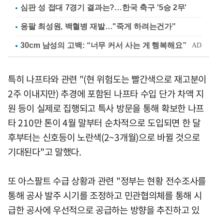
심판 성 접대 7경기 결과는?…한국 축구 '5승 2무'
응팔 최성원, 백혈병 재발…"죽게 하려는건가"
특히 나프타와 관련 "(현 위험도는 빨간색으로 재고분이
2주 이내지만) 추경에 포함된 나프타 수입 단가 차액 지
원 등이 실제로 집행되고 특사 방문을 통해 확보한 나프
타 210만 톤이 4월 말부터 순차적으로 도입되면 한 달
후부터는 신호등이 노란색(2~3개월)으로 바뀔 것으로
기대된다"고 말했다.
또 아스팔트 수급 상황과 관련 "정부는 현황 전수조사를
통해 공사 발주 시기를 조정하고 민관협의체를 통해 시
급한 공사에 우선적으로 공급하는 방향을 추진하고 있