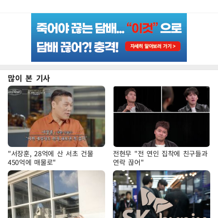
많이 본 기사
"서장훈, 28억에 산 서초 건물
전현무 "전 연인 집착에 친구들과
450억에 매물로"
연락 끊어"