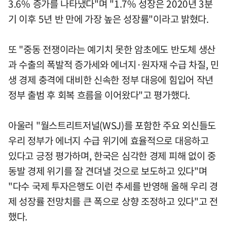
3.6% 증가를 나타냈다"며 "1.7% 성장은 2020년 3분
기 이후 5년 반 만에 가장 높은 성장률"이라고 밝혔다.
또 "중동 전쟁이라는 예기치 못한 암초에도 반도체 생산
과 수출의 폭발적 증가세와 에너지·원자재 수급 차질, 민
생 경제 충격에 대비한 신속한 정부 대응에 힘입어 작년
정부 출범 후 회복 흐름을 이어왔다"고 평가했다.
아울러 "월스트리트저널(WSJ)를 포함한 주요 외신들도
우리 정부가 에너지 수급 위기에 효율적으로 대응하고
있다고 긍정 평가하며, 한국은 심각한 경제 피해 없이 중
동발 경제 위기를 잘 견뎌낼 것으로 보도하고 있다"며
"다수 국제 투자은행도 이런 추세를 반영해 올해 우리 경
제 성장률 전망치를 큰 폭으로 상향 조정하고 있다"고 전
했다.