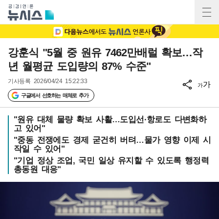
강훈식 "5월 중 원유 7462만배럴 확보…작
년 월평균 도입량의 87% 수준"
기사등록
2026/04/24 15:22:33
가
가
구글에서 선호하는 매체로 추가
"원유 대체 물량 확보 사활…도입선·항로도 다변화하
고 있어"
"중동 전쟁에도 경제 굳건히 버텨…물가 영향 이제 시
작일 수 있어"
"기업 정상 조업, 국민 일상 유지할 수 있도록 행정력
총동원 대응"