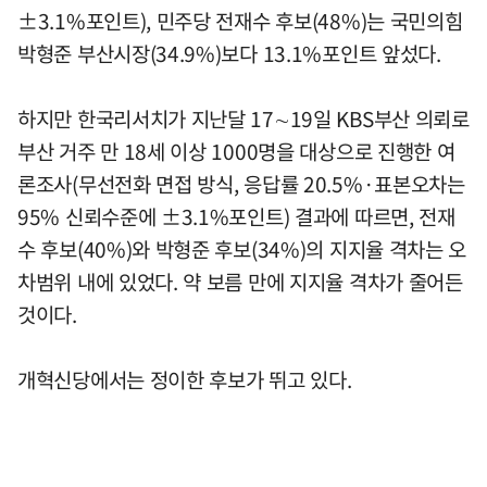
±3.1%포인트), 민주당 전재수 후보(48%)는 국민의힘
박형준 부산시장(34.9%)보다 13.1%포인트 앞섰다.
하지만 한국리서치가 지난달 17∼19일 KBS부산 의뢰로
부산 거주 만 18세 이상 1000명을 대상으로 진행한 여
론조사(무선전화 면접 방식, 응답률 20.5%·표본오차는
95% 신뢰수준에 ±3.1%포인트) 결과에 따르면, 전재
수 후보(40%)와 박형준 후보(34%)의 지지율 격차는 오
차범위 내에 있었다. 약 보름 만에 지지율 격차가 줄어든
것이다.
개혁신당에서는 정이한 후보가 뛰고 있다.