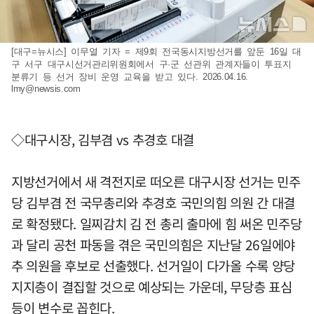
[대구=뉴시스] 이무열 기자 = 제9회 전국동시지방선거를 앞둔 16일 대
구 서구 대구시선거관리위원회에서 구·군 선관위 관계자들이 투표지
분류기 등 선거 장비 운영 교육을 받고 있다. 2026.04.16.
lmy@newsis.com
◇대구시장, 김부겸 vs 추경호 대결
지방선거에서 새 격전지로 떠오른 대구시장 선거는 민주
당 김부겸 전 국무총리와 추경호 국민의힘 의원 간 대결
로 확정됐다. 일찌감치 김 전 총리 출마에 힘 써온 민주당
과 달리 공천 파동을 겪은 국민의힘은 지난달 26일에야
추 의원을 후보로 선출했다. 선거일이 다가올 수록 양당
지지층이 결집할 것으로 예상되는 가운데, 무당층 표심
등이 변수로 꼽힌다.