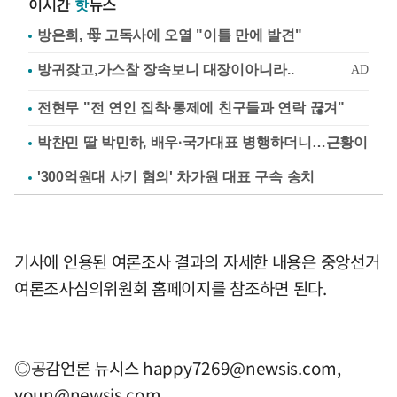
이시간
핫
뉴스
방은희, 母 고독사에 오열 "이틀 만에 발견"
전현무 "전 연인 집착·통제에 친구들과 연락 끊겨"
박찬민 딸 박민하, 배우·국가대표 병행하더니…근황이
'300억원대 사기 혐의' 차가원 대표 구속 송치
기사에 인용된 여론조사 결과의 자세한 내용은 중앙선거
여론조사심의위원회 홈페이지를 참조하면 된다.
◎공감언론 뉴시스
happy7269@newsis.com
,
youn@newsis.com