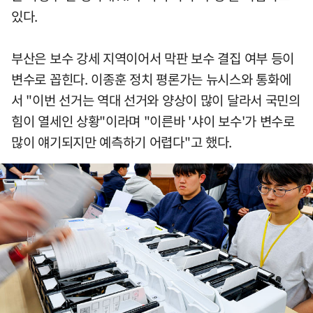
있다.
부산은 보수 강세 지역이어서 막판 보수 결집 여부 등이
변수로 꼽힌다. 이종훈 정치 평론가는 뉴시스와 통화에
서 "이번 선거는 역대 선거와 양상이 많이 달라서 국민의
힘이 열세인 상황"이라며 "이른바 '샤이 보수'가 변수로
많이 얘기되지만 예측하기 어렵다"고 했다.