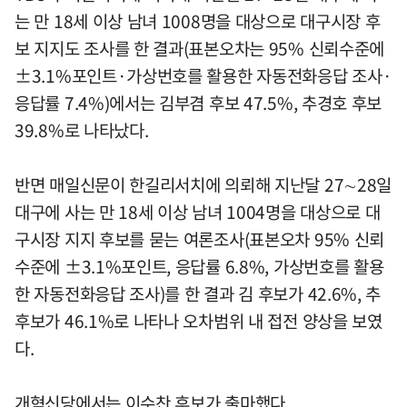
는 만 18세 이상 남녀 1008명을 대상으로 대구시장 후
보 지지도 조사를 한 결과(표본오차는 95% 신뢰수준에
±3.1%포인트·가상번호를 활용한 자동전화응답 조사·
응답률 7.4%)에서는 김부겸 후보 47.5%, 추경호 후보
39.8%로 나타났다.
반면 매일신문이 한길리서치에 의뢰해 지난달 27∼28일
대구에 사는 만 18세 이상 남녀 1004명을 대상으로 대
구시장 지지 후보를 묻는 여론조사(표본오차 95% 신뢰
수준에 ±3.1%포인트, 응답률 6.8%, 가상번호를 활용
한 자동전화응답 조사)를 한 결과 김 후보가 42.6%, 추
후보가 46.1%로 나타나 오차범위 내 접전 양상을 보였
다.
개혁신당에서는 이수찬 후보가 출마했다.