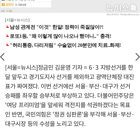
[서울=뉴시스]
[서울=뉴시스]정금민 김윤영 기자 = 6·3 지방선거를 한
달 앞두고 경기도지사 선거를 제외하고 광역단체장 대진
표가 짜여졌다. 이번 선거에선 서울·부산·대구가 선거
승패를 좌우할 승부처로 부상하고 있다. 더불어민주당은
'여당 프리미엄'을 앞세워 격전지를 석권하겠다는 목표
인 반면, 국민의힘은 '정권 심판론'을 부각해 서울·부산·
대구시장 등의 수성을 노리고 있다.