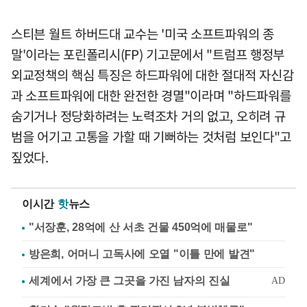
스티븐 월트 하버드대 교수는 '미국 소프트파워의 종
말'이라는 포린폴리시(FP) 기고문에서 "트럼프 행정부
외교정책의 핵심 특징은 하드파워에 대한 절대적 자신감
과 소프트파워에 대한 완전한 경멸"이라며 "하드파워를
숨기거나 정당화하려는 노력조차 거의 없고, 오히려 규
범을 어기고 고통을 가할 때 기뻐하는 것처럼 보인다"고
짚었다.
이시간
핫
뉴스
"서장훈, 28억에 산 서초 건물 450억에 매물로"
방은희, 어머니 고독사에 오열 "이틀 만에 발견"