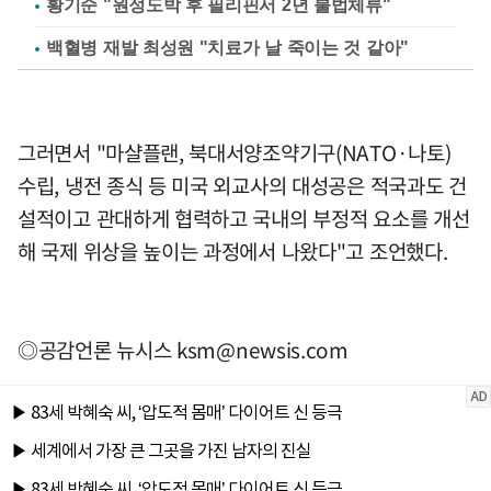
황기순 "원정도박 후 필리핀서 2년 불법체류"
백혈병 재발 최성원 "치료가 날 죽이는 것 같아"
그러면서 "마샬플랜, 북대서양조약기구(NATO·나토)
수립, 냉전 종식 등 미국 외교사의 대성공은 적국과도 건
설적이고 관대하게 협력하고 국내의 부정적 요소를 개선
해 국제 위상을 높이는 과정에서 나왔다"고 조언했다.
◎공감언론 뉴시스
ksm@newsis.com