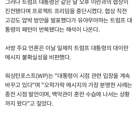
그러나 트럼프 대통령은 같은 날 오후 이란과의 협상이
진전됐다며 프로젝트 프리덤을 중단시켰다. 협상 직전
고강도 압박 방안을 발표했다가 유야무야하는 트럼프 대
통령의 패턴이 반복됐다는 해석이 나온다.
서방 주요 언론은 이날 일제히 트럼프 대통령의 대이란
메시지 불확실성을 비판했다.
워싱턴포스트(WP)는 "대통령이 시점 관련 입장을 계속
바꾸고 있다"며 "오락가락 메시지의 가장 분명한 사례는
종전 시점 발언이며, 백악관이 혼란 수습에 나서는 상황
까지 왔다"고 짚었다.