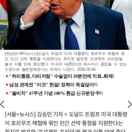
[워싱턴=AP/뉴시스]도널드 트럼프 미국 대통령이 호르무즈 해협에 묶
인 민간 선박 통항을 지원한다는 취지로 발표한 '프로젝트 프리덤'을
불과 이틀 만에 중단했다. 미국의 대(對)이란 메시지가 종잡을 수 없는
수준으로 불분명해졌다는 지적이 나온다. 2026.05.06.
[서울=뉴시스] 김승민 기자 = 도널드 트럼프 미국 대통령
이 호르무즈 해협에 묶인 민간 선박 통항을 지원한다는
취지로 발표한 '프로젝트 프리덤'을 불과 이틀 만에 중단