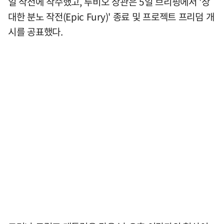
일 작전에 착수했고, 루비오 장관은 5일 브리핑에서 '장
대한 분노 작전(Epic Fury)' 종료 및 프로젝트 프리덤 개
시를 공표했다.