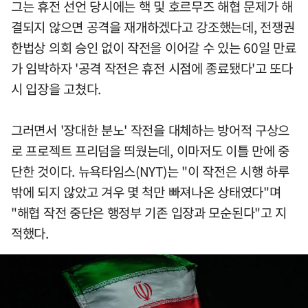
그는 휴전 선언 당시에는 핵 및 호르무즈 해협 문제가 해
결되지 않으면 공격을 재개하겠다고 강조했는데, 전쟁권
한법상 의회 승인 없이 작전을 이어갈 수 있는 60일 만료
가 임박하자 '공격 작전은 휴전 시점에 종료됐다'고 또다
시 입장을 고쳤다.
그러면서 '장대한 분노' 작전을 대체하는 방어적 구상으
로 프로젝트 프리덤을 띄웠는데, 이마저도 이틀 만에 중
단한 것이다. 뉴욕타임스(NYT)는 "이 작전은 시행 하루
밖에 되지 않았고 겨우 몇 척만 빠져나온 상태였다"며
"해협 작전 중단은 행정부 기존 입장과 모순된다"고 지
적했다.