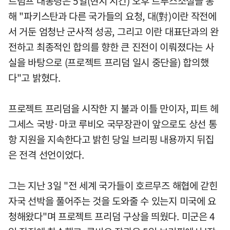
트럼프 대통령은 5일(현지 시간) 오후 트루스소셜을 통
해 "파키스탄과 다른 국가들의 요청, 대(對)이란 작전에
서 거둔 엄청난 군사적 성공, 그리고 이란 대표단과의 완
전하고 최종적인 합의를 향한 큰 진전이 이뤄졌다는 사
실을 바탕으로 (프로젝트 프리덤 일시 중단을) 합의했
다"고 밝혔다.
프로젝트 프리덤을 시작한 지 불과 이틀 만이자, 피트 헤
그세스 국방·마코 루비오 국무장관이 앞으로도 상선 통
항 지원을 지속한다고 밝힌 당일 브리핑 내용까지 뒤집
은 전격 선언이었다.
그는 지난 3일 "전 세계 국가들이 호르무즈 해협에 갇힌
자국 선박을 풀어주는 것을 도와줄 수 있는지 미국에 요
청해왔다"며 프로젝트 프리덤 구상을 띄웠다. 미군은 4