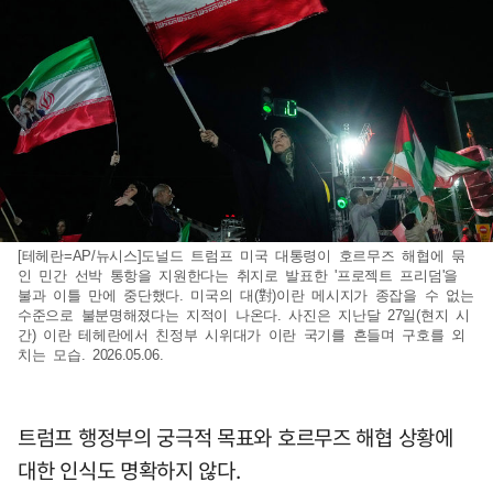
[테헤란=AP/뉴시스]도널드 트럼프 미국 대통령이 호르무즈 해협에 묶
인 민간 선박 통항을 지원한다는 취지로 발표한 '프로젝트 프리덤'을
불과 이틀 만에 중단했다. 미국의 대(對)이란 메시지가 종잡을 수 없는
수준으로 불분명해졌다는 지적이 나온다. 사진은 지난달 27일(현지 시
간) 이란 테헤란에서 친정부 시위대가 이란 국기를 흔들며 구호를 외
치는 모습. 2026.05.06.
트럼프 행정부의 궁극적 목표와 호르무즈 해협 상황에
대한 인식도 명확하지 않다.