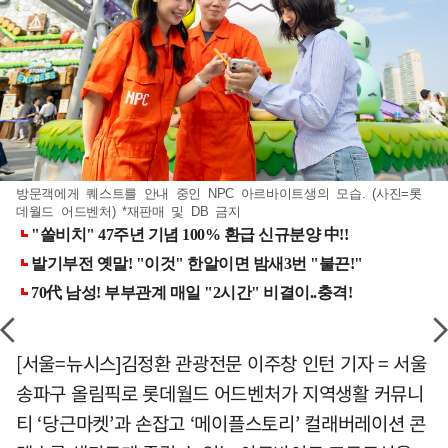
방문객에게 퀘스트를 안내 중인 NPC 아르바이트생의 모습. (사진=롯
데월드 어드벤처) *재판매 및 DB 금지
[서울=뉴시스]김정환 관광전문 이주창 인턴 기자 = 서울
송파구 올림픽로 롯데월드 어드벤처가 지역생활 커뮤니
티 ‘당근마켓’과 손잡고 ‘메이플스토리’ 컬래버레이션 콘