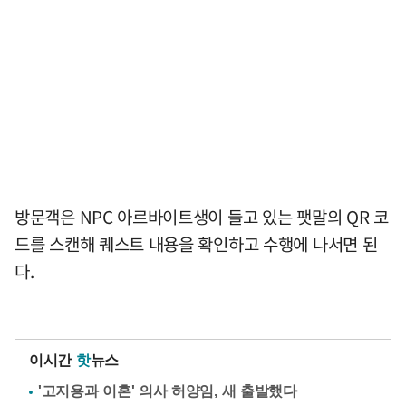
방문객은 NPC 아르바이트생이 들고 있는 팻말의 QR 코
드를 스캔해 퀘스트 내용을 확인하고 수행에 나서면 된
다.
이시간
핫
뉴스
'고지용과 이혼' 의사 허양임, 새 출발했다