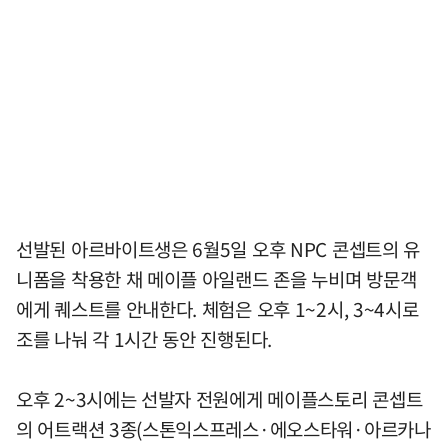
선발된 아르바이트생은 6월5일 오후 NPC 콘셉트의 유
니폼을 착용한 채 메이플 아일랜드 존을 누비며 방문객
에게 퀘스트를 안내한다. 체험은 오후 1~2시, 3~4시로
조를 나눠 각 1시간 동안 진행된다.
오후 2~3시에는 선발자 전원에게 메이플스토리 콘셉트
의 어트랙션 3종(스톤익스프레스·에오스타워·아르카나