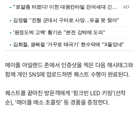
김정렬 "친형 군대서 구타로 사망…유골 못 찾아"
'원정도박 고백' 황기순 "본전 강박에 도피"
김희철, 광복절 '거꾸로 태극기' 현수막에 "X돌았네"
메이플 아일랜드 존에서 인증샷을 찍은 다음 해시태그와
함께 개인 SNS에 업로드하면 퀘스트 수행이 완료된다.
퀘스트를 끝마친 방문객에게 ‘핑크빈 LED 키링’(선착
순), ‘메이플 메소 초콜릿’ 등 경품을 증정한다.