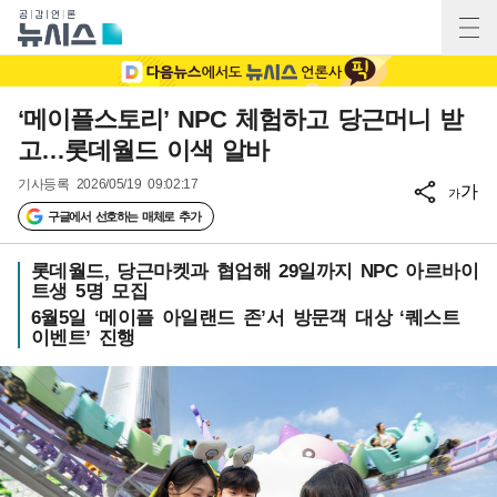
‘메이플스토리’ NPC 체험하고 당근머니 받
고…롯데월드 이색 알바
기사등록
2026/05/19 09:02:17
가
가
구글에서 선호하는 매체로 추가
롯데월드, 당근마켓과 협업해 29일까지 NPC 아르바이
트생 5명 모집
6월5일 ‘메이플 아일랜드 존’서 방문객 대상 ‘퀘스트
이벤트’ 진행