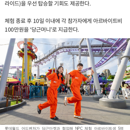
라이드)을 우선 탑승할 기회도 제공한다.
체험 종료 후 10일 이내에 각 참가자에게 아르바이트비
100만원을 ‘당근머니’로 지급한다.
롯데월드 어드벤처가 당근마켓과 협업해 NPC 체험 아르바이트생 5명