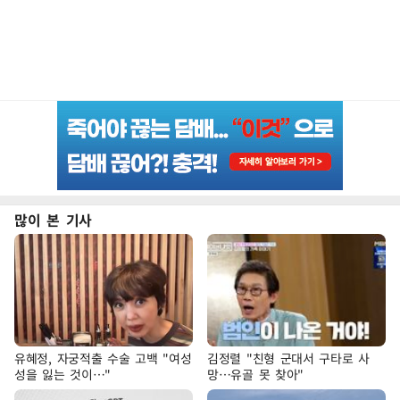
많이 본 기사
유혜정, 자궁적출 수술 고백 "여성
김정렬 "친형 군대서 구타로 사
성을 잃는 것이…"
망…유골 못 찾아"