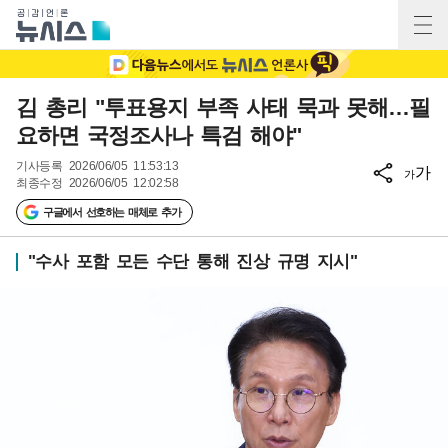
김 총리 "투표용지 부족 사태 묵과 못해…필
요하면 국정조사나 특검 해야"
기사등록
2026/06/05 11:53:13
가
가
최종수정
2026/06/05 12:02:58
구글에서 선호하는 매체로 추가
"수사 포함 모든 수단 통해 진상 규명 지시"