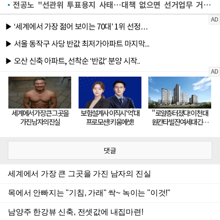
전공노 "선관위 투표용지 사태…대책 없으면 선거업무 거부"
댓글