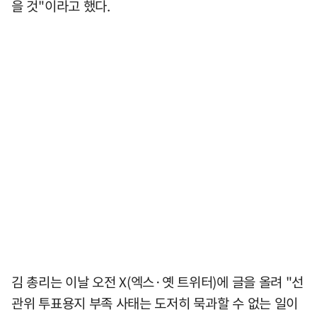
을 것"이라고 했다.
김 총리는 이날 오전 X(엑스·옛 트위터)에 글을 올려 "선
관위 투표용지 부족 사태는 도저히 묵과할 수 없는 일이