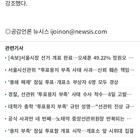
강조했다.
◎공감언론 뉴시스
ijoinon@newsis.com
관련기사
[속보]서울시장 선거 개표 완료…오세훈 49.22% 정원오 48.07%
서울시선관위 "투표용지 부족 사태 사과…신뢰 훼손 책임 통감"
'봉쇄 해제' 잠실 투표·개표소 부상자 6명 모두 경상
경찰, 선관위 '투표용지 부족' 사태 수사 착수…8일 고발인 조사
대학가 총학 '투표용지 부족' 규탄 성명…"선관위 진상 규명하라"(종합)
공식 사과만 네 번째…노태악 중앙선관위원장 반복되는 사과
'용지 부족' 잠실 투표함 개표 시작…개표소 앞 시위대 집결