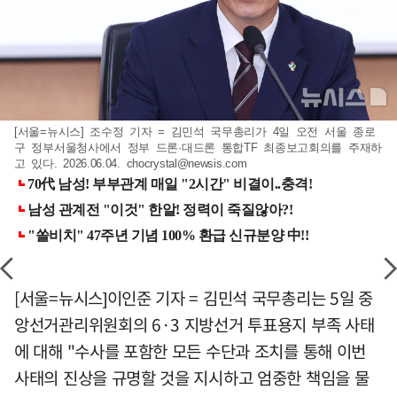
[서울=뉴시스] 조수정 기자 = 김민석 국무총리가 4일 오전 서울 종로
구 정부서울청사에서 정부 드론·대드론 통합TF 최종보고회의를 주재하
고 있다. 2026.06.04.
chocrystal@newsis.com
[서울=뉴시스]이인준 기자 = 김민석 국무총리는 5일 중
앙선거관리위원회의 6·3 지방선거 투표용지 부족 사태
에 대해 "수사를 포함한 모든 수단과 조치를 통해 이번
사태의 진상을 규명할 것을 지시하고 엄중한 책임을 물