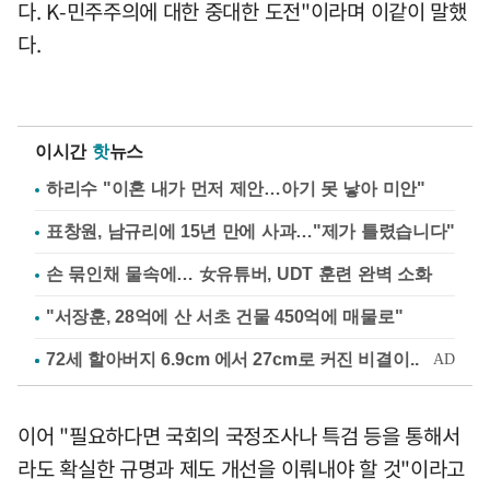
다. K-민주주의에 대한 중대한 도전"이라며 이같이 말했
다.
이시간
핫
뉴스
하리수 "이혼 내가 먼저 제안…아기 못 낳아 미안"
표창원, 남규리에 15년 만에 사과…"제가 틀렸습니다"
손 묶인채 물속에… 女유튜버, UDT 훈련 완벽 소화
"서장훈, 28억에 산 서초 건물 450억에 매물로"
이어 "필요하다면 국회의 국정조사나 특검 등을 통해서
라도 확실한 규명과 제도 개선을 이뤄내야 할 것"이라고