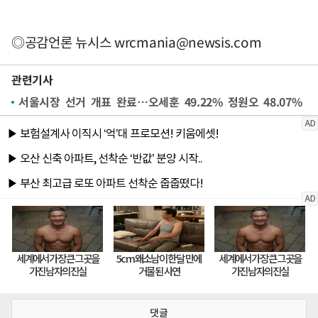
◎공감언론 뉴시스
wrcmania@newsis.com
관련기사
서울시장 선거 개표 완료…오세훈 49.22% 정원오 48.07%
댓글