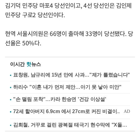
김기덕 민주당 마포4 당선인이고, 4선 당선인은 김인제
민주당 구로2 당선인이다.
현역 서울시의원은 66명이 출마해 33명이 당선됐다. 당
선율은 50%다.
이시간
핫
뉴스
표창원, 남규리에 15년 만에 사과…"제가 틀렸습니다"
하리수 "이혼 내가 먼저 제안…아기 못 낳아 미안"
"손 떨림 포착"…카라 한승연 '건강 이상설'
김희철, 거꾸로 걸린 광복절 태극기 현수막에 "X돌았네"