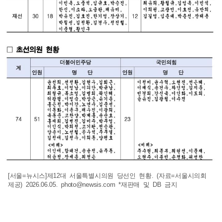
[서울=뉴시스]제12대 서울특별시의원 당선인 현황. (자료=서울시의회
제공) 2026.06.05.
photo@newsis.com
*재판매 및 DB 금지