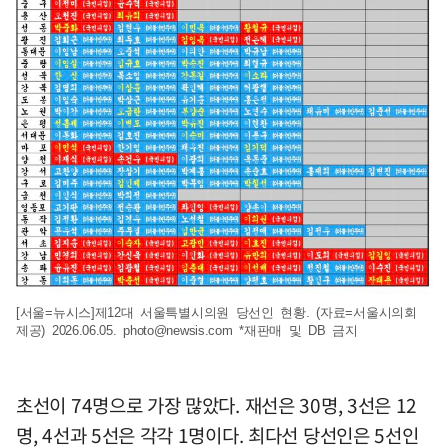
[서울=뉴시스]제12대 서울특별시의원 당선인 현황. (자료=서울시의회
제공) 2026.06.05.
photo@newsis.com
*재판매 및 DB 금지
초선이 74명으로 가장 많았다. 재선은 30명, 3선은 12
명, 4선과 5선은 각각 1명이다. 최다선 당선인은 5선인