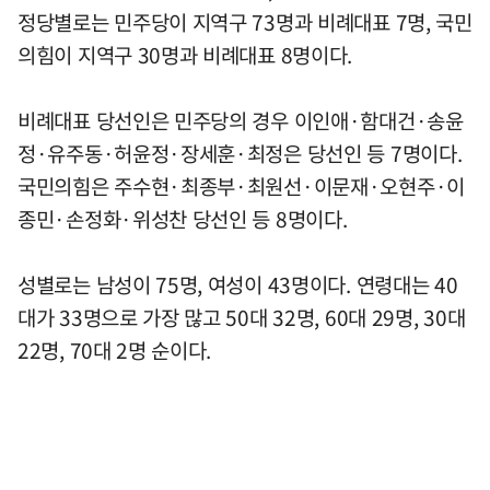
정당별로는 민주당이 지역구 73명과 비례대표 7명, 국민
의힘이 지역구 30명과 비례대표 8명이다.
비례대표 당선인은 민주당의 경우 이인애·함대건·송윤
정·유주동·허윤정·장세훈·최정은 당선인 등 7명이다.
국민의힘은 주수현·최종부·최원선·이문재·오현주·이
종민·손정화·위성찬 당선인 등 8명이다.
성별로는 남성이 75명, 여성이 43명이다. 연령대는 40
대가 33명으로 가장 많고 50대 32명, 60대 29명, 30대
22명, 70대 2명 순이다.