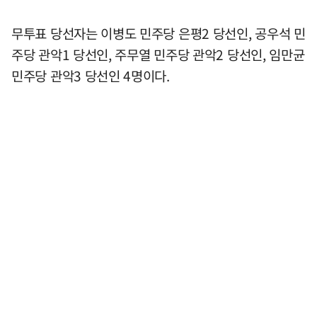
무투표 당선자는 이병도 민주당 은평2 당선인, 공우석 민
주당 관악1 당선인, 주무열 민주당 관악2 당선인, 임만균
민주당 관악3 당선인 4명이다.