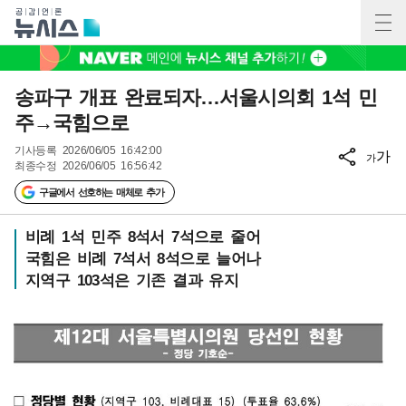
송파구 개표 완료되자…서울시의회 1석 민
주→국힘으로
기사등록
2026/06/05 16:42:00
가
가
최종수정
2026/06/05 16:56:42
구글에서 선호하는 매체로 추가
비례 1석 민주 8석서 7석으로 줄어
국힘은 비례 7석서 8석으로 늘어나
지역구 103석은 기존 결과 유지