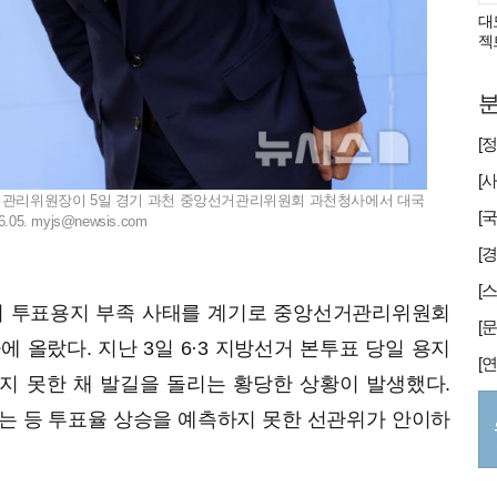
대
젝
분
선거관리위원장이 5일 경기 과천 중앙선거관리위원회 과천청사에서 대국
.05.
myjs@newsis.com
[
유의 투표용지 부족 사태를 계기로 중앙선거관리위원회
 올랐다. 지난 3일 6·3 지방선거 본투표 당일 용지
지 못한 채 발길을 돌리는 황당한 상황이 발생했다.
는 등 투표율 상승을 예측하지 못한 선관위가 안이하