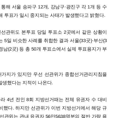
해 서울 송파구 12개, 강남구·광진구 각 1개 등 수
해 투표가 일시 중지되는 사태가 발생했다고 밝혔다.
천선관위도 본투표 당일 투표소 2곳에서 같은 상황이
5일 비슷한 사례를 취합한 결과 서울(33곳)·부산(3
)·경남(2곳) 등 총 50개 투표소에서 실제 투표용지가 부
여러가지가 있지만 우선 선관위가 종합선거관리지침을
발생했다는 지적이 나온다.
라 4년 전인 8회 지방선거때는 전체 유권자 수 대비
비했다. 하지만 선관위가 이번 지방선거에서 해당 규
구선관위는 관내 유권자 56만5638명분의 절반 가량 용