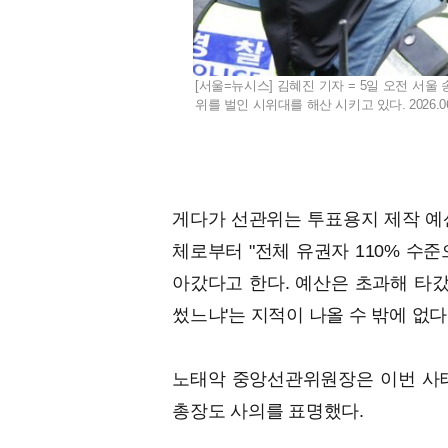
[서울=뉴시스] 김혜진 기자 = 5일 오전 서
위를 벌인 시위대를 해산 시키고 있다. 2026.06
게다가 선관위는 투표용지 제작 예
체로부터 "전체 유권자 110% 수
아갔다고 한다. 예산은 초과해 타갔
썼느냐'는 지적이 나올 수 밖에 없다
노태악 중앙선관위원장은 이번 사태
총장도 사의를 표명했다.