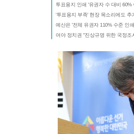
투표용지 인쇄 '유권자 수 대비 60% 
'투표용지 부족' 현장 목소리에도 
예산은 '전체 유권자 110% 수준 인
여야 정치권 "진상규명 위한 국정조사