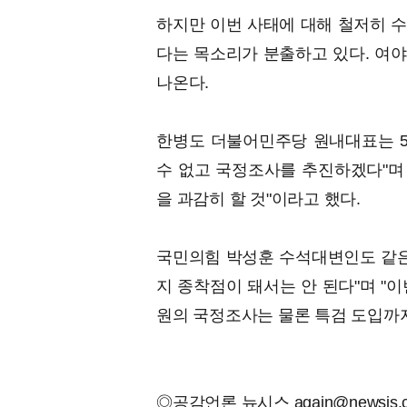
하지만 이번 사태에 대해 철저히 
다는 목소리가 분출하고 있다. 여
나온다.
한병도 더불어민주당 원내대표는 5
수 없고 국정조사를 추진하겠다"며 
을 과감히 할 것"이라고 했다.
국민의힘 박성훈 수석대변인도 같은
지 종착점이 돼서는 안 된다"며 "이
원의 국정조사는 물론 특검 도입까지
◎공감언론 뉴시스
again@newsis.