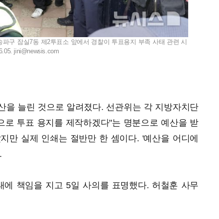
울 송파구 잠실7동 제2투표소 앞에서 경찰이 투표용지 부족 사태 관련 시
.05.
jini@newsis.com
산을 늘린 것으로 알려졌다. 선관위는 각 지방자치단
준으로 투표 용지를 제작하겠다"는 명분으로 예산을 받
지만 실제 인쇄는 절반만 한 셈이다. '예산을 어디에
.
에 책임을 지고 5일 사의를 표명했다. 허철훈 사무