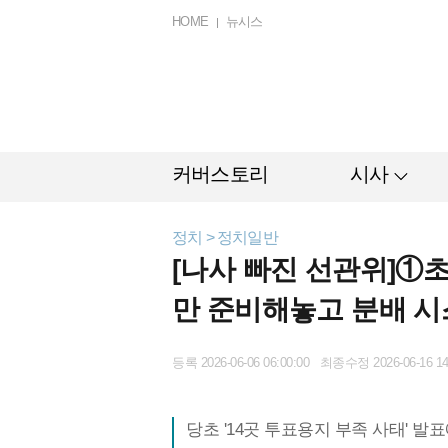
HOME
뉴시스
커버스토리
시사
정치 > 정치일반
[나사 빠진 선관위]①
만 준비해놓고 분배 
등록 2026-06-06 06:00:00 최종수정 2026-06-16 14
당초 '14곳 투표용지 부족 사태' 발표