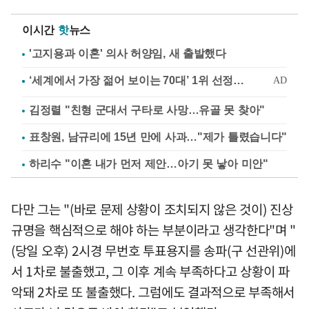
이시간
핫
뉴스
'고지용과 이혼' 의사 허양임, 새 출발했다
김정렬 "친형 군대서 구타로 사망…유골 못 찾아"
표창원, 남규리에 15년 만에 사과…"제가 틀렸습니다"
하리수 "이혼 내가 먼저 제안…아기 못 낳아 미안"
다만 그는 "(바로 문제 상황이 조치되지 않은 것이) 진상
규명을 핵심적으로 해야 하는 부분이라고 생각한다"며 "
(당일 오후) 2시경 무번호 투표용지를 송파(구 선관위)에
서 1차로 불출했고, 그 이후 계속 부족하다고 상황이 파
악돼 2차로 또 불출했다. 그럼에도 결과적으로 부족해서