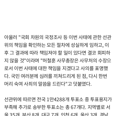
아울러 "국회 차원의 국정조사 등 이번 사태에 관한 선관
위의 책임을 확인하는 모든 절차에 성실하게 임하고, 이
후 그 결과에 따라 책임져야 할 일이 있다면 결코 회피하
지 않을 것"이라며 "허철훈 사무총장은 사무처의 수장으
로서 이번 사태에 대한 책임을 지겠다고 사의를 표명했
다. 국민 여러분께 심려를 끼쳐드리게 된 점, 다시 한번
머리 숙여 사죄의 말씀을 드린다"고 덧붙였다.
선관위에 따르면 전국 1만4288개 투표소 중 투표용지가
부족해 추가로 송부한 투표소는 총 67개다. 지역별로 서
울 35개, 부산 8개, 대구 7개, 인천 6개, 울산 3개, 경남