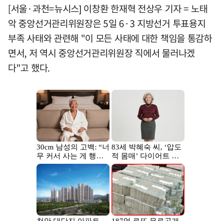
[서울·과천=뉴시스] 이창환 한재혁 전상우 기자 = 노태
악 중앙선거관리위원장은 5일 6·3 지방선거 투표용지
부족 사태와 관련해 "이 모든 사태에 대한 책임을 통감하
면서, 저 역시 중앙선거관리위원장 직에서 물러나겠
다"고 했다.