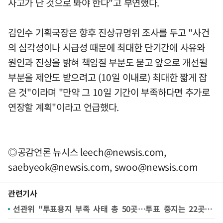
사고가 난 것으로 봐야 한다"고 부연했다.
김인수 기획국장은 향후 진상규명위 조사를 두고 "사건
의 심각성이나 시급성 때문에 최대한 단기간에 사유와
원인과 진상을 밝혀 책임질 부분도 묻고 앞으로 개선될
부분을 제안도 받으려고 (10일 이내로) 최대한 짧게 잡
은 것"이라며 "만약 그 10일 기간이 부족하다면 추가로
연장할 계획"이라고 언급했다.
◎공감언론 뉴시스
leech@newsis.com
,
saebyeok@newsis.com
,
swoo@newsis.com
관련기사
선관위 "투표용지 부족 사태 총 50곳…투표 중지는 22곳서 발생"