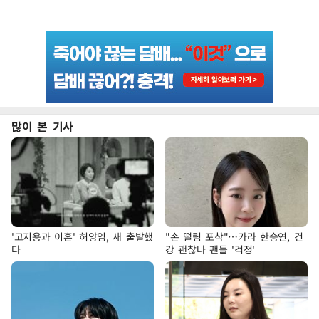
많이 본 기사
'고지용과 이혼' 허양임, 새 출발했
"손 떨림 포착"…카라 한승연, 건
다
강 괜찮나 팬들 '걱정'