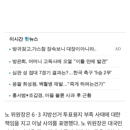
이시간
핫
뉴스
방은희, 어머니 고독사에 오열 "이틀 만에 발견"
심판 성 접대 7경기 결과는?…한국 축구 '5승 2무'
응팔 최성원, 백혈병 재발…"죽게 하려는건가"
홍서범♥조갑경, 아들 불륜 사과 후 근황
노 위원장은 6·3 지방선거 투표용지 부족 사태에 대한
책임을 지고 이날 사의를 표명했다. 노 위원장은 대국민