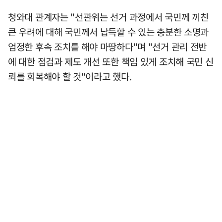
청와대 관계자는 "선관위는 선거 과정에서 국민께 끼친
큰 우려에 대해 국민께서 납득할 수 있는 충분한 소명과
엄정한 후속 조치를 해야 마땅하다"며 "선거 관리 전반
에 대한 점검과 제도 개선 또한 책임 있게 조치해 국민 신
뢰를 회복해야 할 것"이라고 했다.