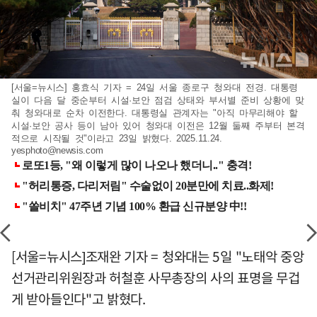
[서울=뉴시스] 홍효식 기자 = 24일 서울 종로구 청와대 전경. 대통령
실이 다음 달 중순부터 시설·보안 점검 상태와 부서별 준비 상황에 맞
춰 청와대로 순차 이전한다. 대통령실 관계자는 "아직 마무리해야 할
시설·보안 공사 등이 남아 있어 청와대 이전은 12월 둘째 주부터 본격
적으로 시작될 것"이라고 23일 밝혔다. 2025.11.24.
yesphoto@newsis.com
[서울=뉴시스]조재완 기자 = 청와대는 5일 "노태악 중앙
선거관리위원장과 허철훈 사무총장의 사의 표명을 무겁
게 받아들인다"고 밝혔다.