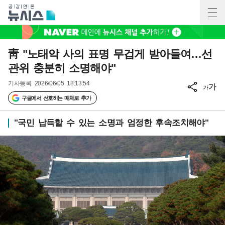
靑 "노태악 사의 표명 무겁게 받아들여…선
관위 충분히 소명해야"
기사등록
2026/06/05 18:13:54
가
가
구글에서 선호하는 매체로 추가
"국민 납득할 수 있는 소명과 엄정한 후속조치해야"