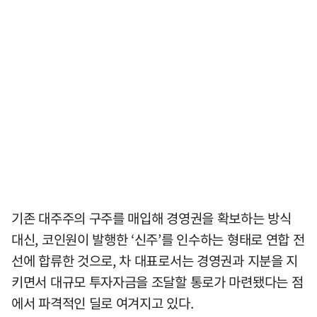
기존 대주주의 구주를 매입해 경영권을 확보하는 방식
대신, 코인원이 발행한 ‘신주’를 인수하는 형태로 연합 전
선에 합류한 것으로, 차 대표로서는 경영권과 지분을 지
키면서 대규모 투자자금을 조달할 통로가 마련됐다는 점
에서 파격적인 딜로 여겨지고 있다.