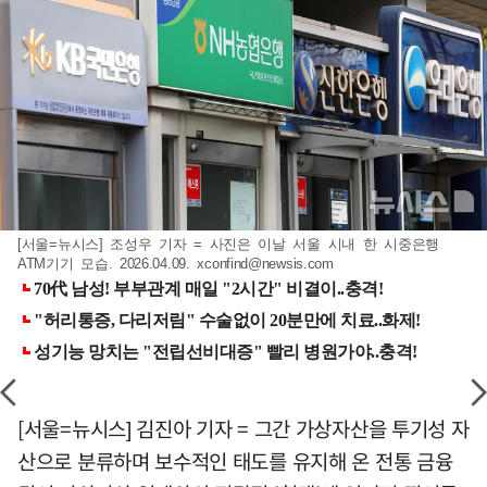
[서울=뉴시스] 조성우 기자 = 사진은 이날 서울 시내 한 시중은행
ATM기기 모습. 2026.04.09.
xconfind@newsis.com
[서울=뉴시스] 김진아 기자 = 그간 가상자산을 투기성 자
산으로 분류하며 보수적인 태도를 유지해 온 전통 금융