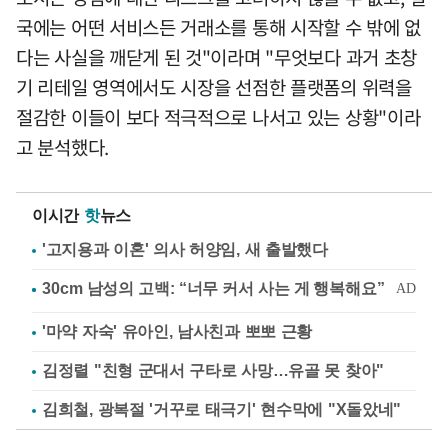
국에는 어떤 서비스든 거래소를 통해 시작할 수 밖에 없
다는 사실을 깨닫게 된 것"이라며 "무엇보다 과거 초창
기 리테일 영역에서도 시장을 선점한 플랫폼의 위력을
절감한 이들이 보다 적극적으로 나서고 있는 상황"이라
고 분석했다.
이시간
핫
뉴스
'고지용과 이혼' 의사 허양임, 새 출발했다
'마약 자숙' 유아인, 남사친과 뽀뽀 근황
김정렬 "친형 군대서 구타로 사망…유골 못 찾아"
김희철, 광복절 '거꾸로 태극기' 현수막에 "X돌았네"