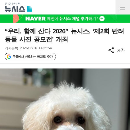
“우리, 함께 산다 2026” 뉴시스, ‘제2회 반려
동물 사진 공모전’ 개최
기사등록
2026/06/16 14:35:54
가
가
구글에서 선호하는 매체로 추가