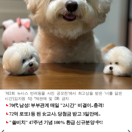
‘제1회 뉴시스 반려동물 사진 공모전’에서 최고상을 받은 ‘너를 닮은
시간’(김지원 작) *재판매 및 DB 금지