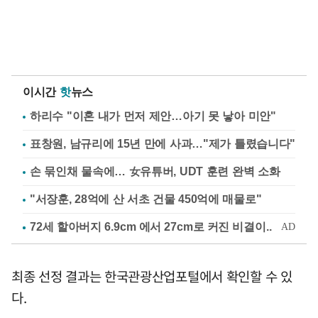
이시간
핫
뉴스
하리수 "이혼 내가 먼저 제안…아기 못 낳아 미안"
표창원, 남규리에 15년 만에 사과…"제가 틀렸습니다"
손 묶인채 물속에… 女유튜버, UDT 훈련 완벽 소화
"서장훈, 28억에 산 서초 건물 450억에 매물로"
최종 선정 결과는 한국관광산업포털에서 확인할 수 있
다.