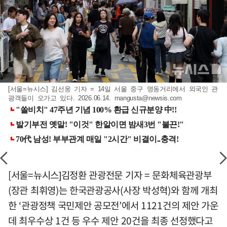
[서울=뉴시스] 김선웅 기자 = 14일 서울 중구 명동거리에서 외국인 관
광객들이 오가고 있다. 2026.06.14.
mangusta@newsis.com
[서울=뉴시스]김정환 관광전문 기자 = 문화체육관광부
(장관 최휘영)는 한국관광공사(사장 박성혁)와 함께 개최
한 ‘관광정책 국민제안 공모전’에서 1121건의 제안 가운
데 최우수상 1건 등 우수 제안 20건을 최종 선정했다고