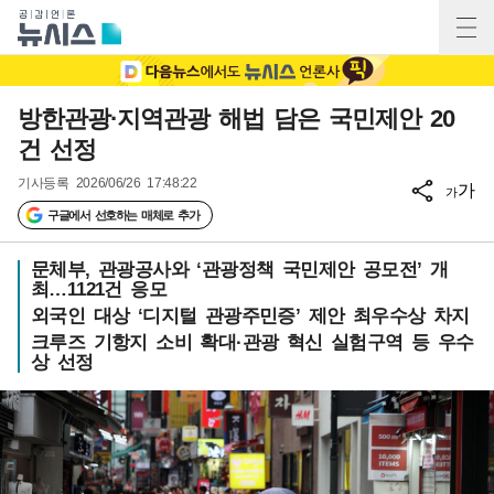
방한관광·지역관광 해법 담은 국민제안 20
건 선정
기사등록
2026/06/26 17:48:22
가
가
구글에서 선호하는 매체로 추가
문체부, 관광공사와 ‘관광정책 국민제안 공모전’ 개
최…1121건 응모
외국인 대상 ‘디지털 관광주민증’ 제안 최우수상 차지
크루즈 기항지 소비 확대·관광 혁신 실험구역 등 우수
상 선정