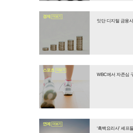
경제
더보기
스포츠
더보기
WBC에서 자존심 
연예
더보기
‘흑백요리사’ 셰프