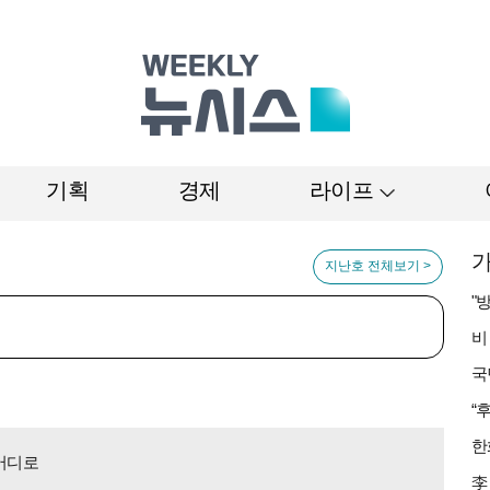
기획
경제
라이프
가
지난호 전체보기 >
 어디로