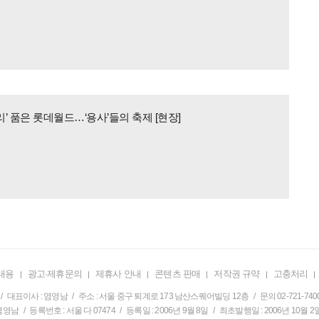
’ 품은 롯데월드…‘용사’들의 축제 [현장]
내용
광고·제휴문의
제휴사 안내
콘텐츠 판매
저작권 규약
고충처리
/ 대표이사 : 염영남 / 주소 : 서울 중구 퇴계로 173 남산스퀘어빌딩 12층 / 문의 02-721-740
영남 / 등록번호 : 서울 다 07474 / 등록일 : 2006년 9월 8일 / 최초발행일 : 2006년 10월 2