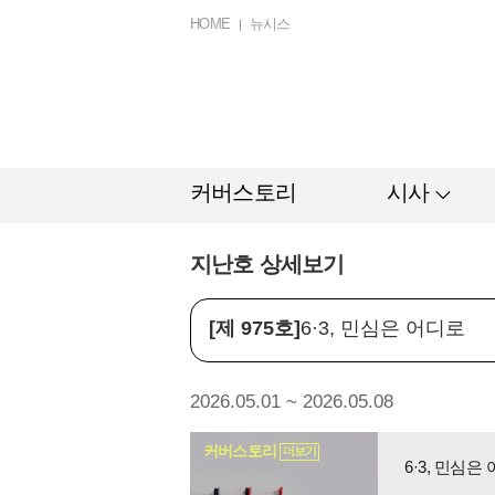
HOME
뉴시스
커버스토리
시사
지난호 상세보기
[제 975호]
6·3, 민심은 어디로
2026.05.01 ~ 2026.05.08
커버스토리
더보기
6·3, 민심은