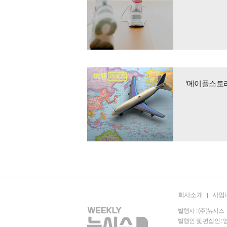
여행
더보기
‘메이플스토리
회사소개
사업
발행사 : (주)뉴시스 
발행인 및 편집인 : 염