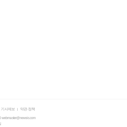
기사제보
약관·정책
0
webmaster@newsis.com
일