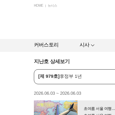
HOME
뉴시스
커버스토리
시사
지난호 상세보기
[제 979호]
李정부 1년
2026.06.03 ~ 2026.06.03
여행
더보기
초여름 서울 여행…