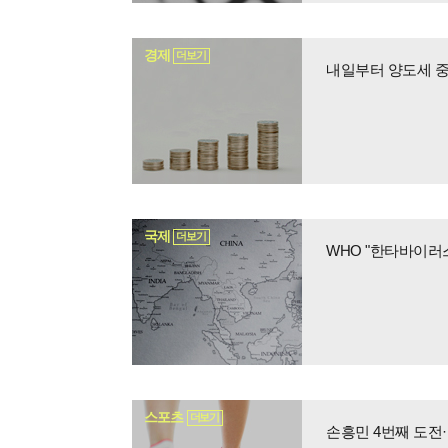
경제
더보기
내일부터 양도세 중
국제
더보기
WHO "한타바이러
스포츠
더보기
손흥민 4번째 도전