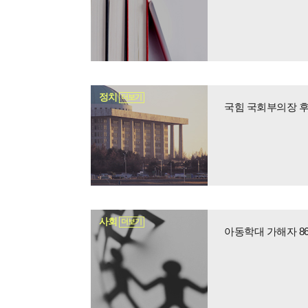
정치
더보기
국힘 국회부의장 후
사회
더보기