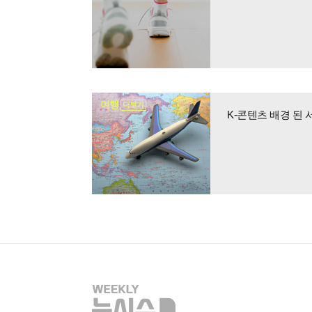
여행
더보기
K-콘텐츠 배경 된