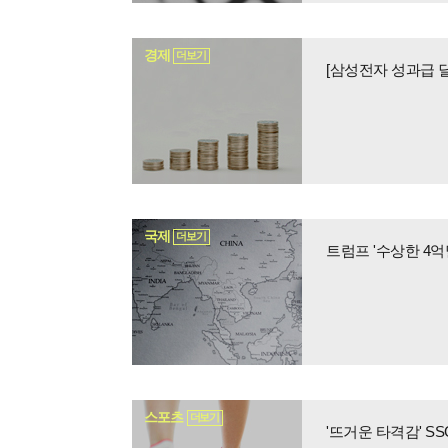
경제
더보기
국제
더보기
트럼프 '수상한 4
스포츠
더보기
'뜨거운 타격감' S