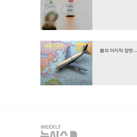
여행
더보기
봄의 마지막 장면