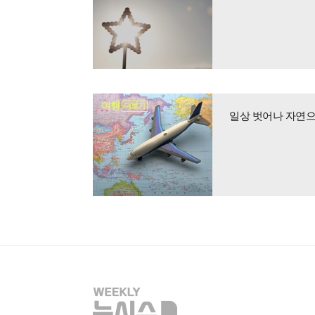
여행
더보기
일상 벗어나 자연으