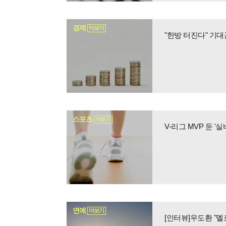
경제
더보기
스포츠
더보기
연예
더보기
[인터뷰]우도환 "