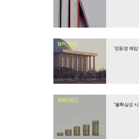
정치
더보기
경제
더보기