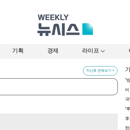
기획
경제
라이프
가
지난호 전체보기 >