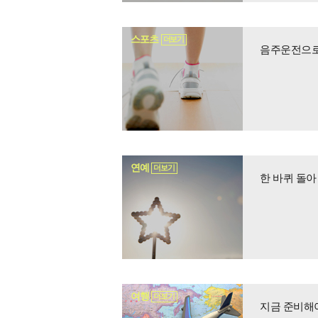
스포츠
더보기
음주운전으로
연예
더보기
한 바퀴 돌아 
여행
더보기
지금 준비해야