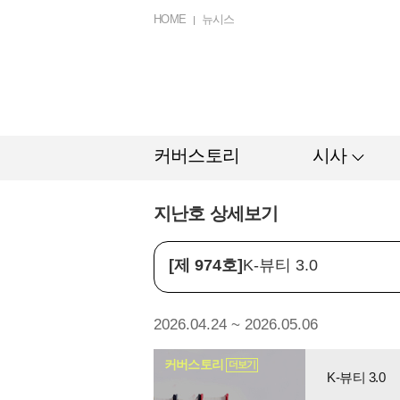
HOME
뉴시스
커버스토리
시사
지난호 상세보기
[제 974호]
K-뷰티 3.0
2026.04.24 ~ 2026.05.06
커버스토리
더보기
K-뷰티 3.0