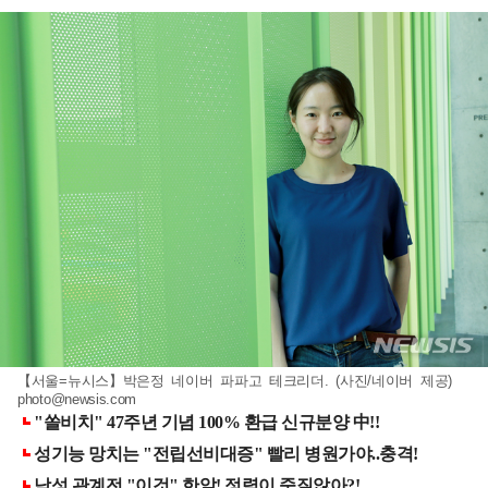
【서울=뉴시스】박은정 네이버 파파고 테크리더. (사진/네이버 제공)
photo@newsis.com