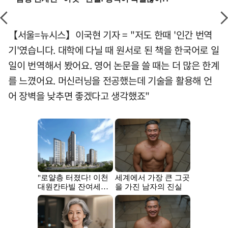
【서울=뉴시스】이국현 기자 = "저도 한때 '인간 번역
기'였습니다. 대학에 다닐 때 원서로 된 책을 한국어로 일
일이 번역해서 봤어요. 영어 논문을 쓸 때는 더 많은 한계
를 느꼈어요. 머신러닝을 전공했는데 기술을 활용해 언
어 장벽을 낮추면 좋겠다고 생각했죠"