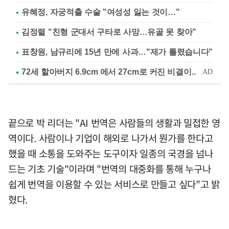
유혜정, 자궁적출 수술 "여성성 잃는 것이…"
김정렬 "친형 군대서 구타로 사망…유골 못 찾아"
표창원, 남규리에 15년 만에 사과…"제가 틀렸습니다"
끝으로 박 리더는 "AI 번역은 사람들의 생활과 밀접한 영
역이다. 사람이나 기업이 해외로 나가서 뭔가를 한다고
했을 때 소통을 도와주는 도구이자 일종의 국경을 넘나
드는 기초 기술"이라며 "번역의 대중화를 통해 누구나
쉽게 번역을 이용할 수 있는 서비스로 만들고 싶다"고 밝
혔다.