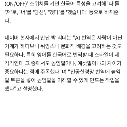
(ON/OFF)' 스위치를 켜면 한국어 특성을 고려해 '나'를
'저'로, '너'를 '당신', '했다'를 '했습니다' 등으로 바꿔준
다.
네이버 본사에서 만난 박 리더는 "AI 번역은 사람이 아닌
기계가 하다보니 뉘앙스나 문화적 배경을 고려하는 것도
필요하다. 특히 영어를 한국어로 번역할 때 스타일이 제
각각인데 그 중에서도 높임말이냐, 예삿말이냐의 차이가
중요하다는 점에 주목했다"며 "인공신경망 번역에 높임
말 토큰을 넣어 높임말을 이해할 수 있게 만드는 작업을
했다"고 설명했다.