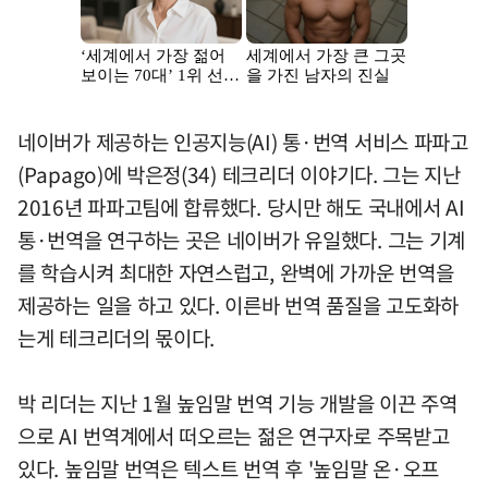
네이버가 제공하는 인공지능(AI) 통·번역 서비스 파파고
(Papago)에 박은정(34) 테크리더 이야기다. 그는 지난
2016년 파파고팀에 합류했다. 당시만 해도 국내에서 AI
통·번역을 연구하는 곳은 네이버가 유일했다. 그는 기계
를 학습시켜 최대한 자연스럽고, 완벽에 가까운 번역을
제공하는 일을 하고 있다. 이른바 번역 품질을 고도화하
는게 테크리더의 몫이다.
박 리더는 지난 1월 높임말 번역 기능 개발을 이끈 주역
으로 AI 번역계에서 떠오르는 젊은 연구자로 주목받고
있다. 높임말 번역은 텍스트 번역 후 '높임말 온·오프