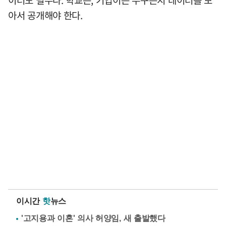
이터도 필수다. 학교든, 기업이든 누구든지 데이터를 모
아서 공개해야 한다.
이시간
핫
뉴스
'고지용과 이혼' 의사 허양임, 새 출발했다