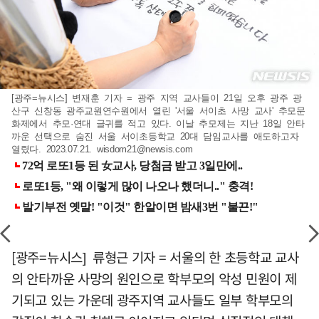
[광주=뉴시스] 변재훈 기자 = 광주 지역 교사들이 21일 오후 광주 광
산구 신창동 광주교원연수원에서 열린 '서울 서이초 사망 교사' 추모문
화제에서 추모·연대 글귀를 적고 있다. 이날 추모제는 지난 18일 안타
까운 선택으로 숨진 서울 서이초등학교 20대 담임교사를 애도하고자
열렸다. 2023.07.21.
wisdom21@newsis.com
[광주=뉴시스] 류형근 기자 = 서울의 한 초등학교 교사
의 안타까운 사망의 원인으로 학부모의 악성 민원이 제
기되고 있는 가운데 광주지역 교사들도 일부 학부모의