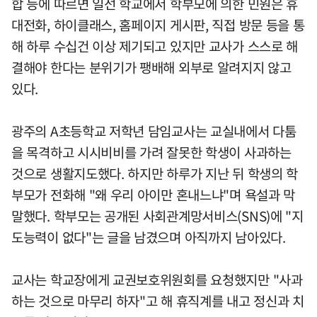
합 등에 따르면 일선 학교에서 학부모에 의한 민원은 휴
대전화, 하이클래스, 홈페이지 게시판, 직접 방문 등을 통
해 하루 수십건 이상 제기되고 있지만 교사가 스스로 해
결해야 한다는 분위기가 팽배해 외부로 알려지지 않고
있다.
광주의 A초등학교 저학년 담임교사는 교실내에서 다툼
을 목격하고 시시비비를 가려 잘못한 학생이 사과하는
것으로 생활지도했다. 하지만 하루가 지난 뒤 학생의 학
부모가 전화해 "왜 우리 아이만 혼내느냐"며 욕설과 막
말했다. 학부모는 공개된 사회관계망서비스(SNS)에 "지
도능력이 없다"는 글을 남겼으며 아직까지 남아있다.
교사는 학교장에게 교권보호위원회를 요청했지만 "사과
하는 것으로 마무리 하자"고 해 휴직계를 내고 정신과 치