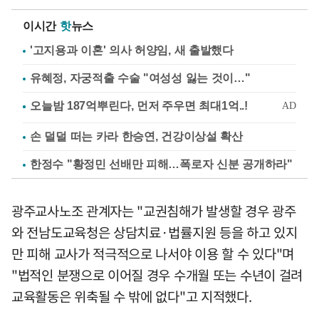
이시간
핫
뉴스
'고지용과 이혼' 의사 허양임, 새 출발했다
유혜정, 자궁적출 수술 "여성성 잃는 것이…"
손 덜덜 떠는 카라 한승연, 건강이상설 확산
한정수 "황정민 선배만 피해…폭로자 신분 공개하라"
광주교사노조 관계자는 "교권침해가 발생할 경우 광주
와 전남도교육청은 상담치료·법률지원 등을 하고 있지
만 피해 교사가 적극적으로 나서야 이용 할 수 있다"며
"법적인 분쟁으로 이어질 경우 수개월 또는 수년이 걸려
교육활동은 위축될 수 밖에 없다"고 지적했다.