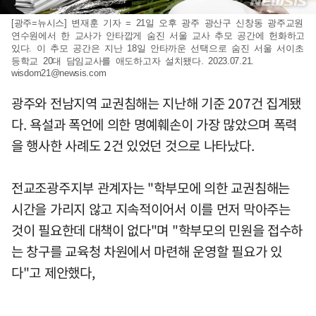
[광주=뉴시스] 변재훈 기자 = 21일 오후 광주 광산구 신창동 광주교원
연수원에서 한 교사가 안타깝게 숨진 서울 교사 추모 공간에 헌화하고
있다. 이 추모 공간은 지난 18일 안타까운 선택으로 숨진 서울 서이초
등학교 20대 담임교사를 애도하고자 설치됐다. 2023.07.21.
wisdom21@newsis.com
광주와 전남지역 교권침해는 지난해 기준 207건 집계됐
다. 욕설과 폭언에 의한 명예훼손이 가장 많았으며 폭력
을 행사한 사례도 2건 있었던 것으로 나타났다.
전교조광주지부 관계자는 "학부모에 의한 교권침해는
시간을 가리지 않고 지속적이어서 이를 먼저 막아주는
것이 필요한데 대책이 없다"며 "학부모의 민원을 접수하
는 창구를 교육청 차원에서 마련해 운영할 필요가 있
다"고 제안했다,