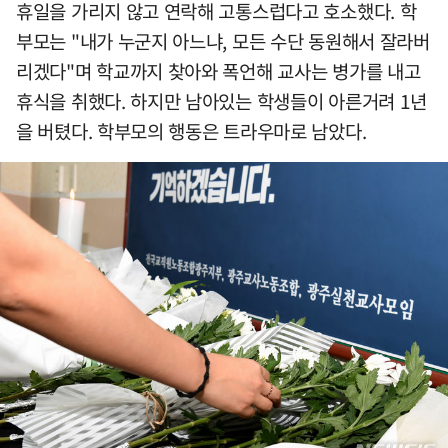
휴일을 가리지 않고 연락해 고통스럽다고 호소했다. 학
부모는 "내가 누군지 아느냐, 모든 수단 동원해서 잘라버
리겠다"며 학교까지 찾아와 폭언해 교사는 병가를 내고
휴식을 취했다. 하지만 남아있는 학생들이 아른거려 1년
을 버텼다. 학부모의 행동은 트라우마로 남았다.