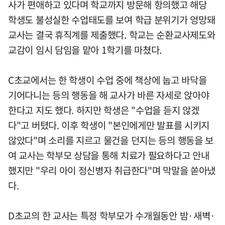
사가 편애하고 있다며 학교까지 방문해 항의했고 해당
학생도 불성실한 수업태도를 보여 학급 분위기가 엉망돼
교사는 결국 휴직계를 제출했다. 학교는 순환교사제도와
교감이 임시 담임을 맡아 1학기를 마쳤다.
C초교에서는 한 학생이 수업 중에 책상에 눕고 바닥을
기어다니는 등의 행동을 해 교사가 바른 자세로 앉아야
한다고 지도 했다. 하지만 학생은 "수업을 듣지 않겠
다"고 버텼다. 이후 학생이 "본인에게만 발표를 시키지
않았다"며 소리를 지르고 물건을 던지는 등의 행동을 보
여 교사는 학부모 상담을 통해 치료가 필요하다고 안내
했지만 "우리 아이 정신병자 취급한다"며 막말을 쏟아냈
다.
D초교의 한 교사는 특정 학부모가 수개월동안 밤·새벽·