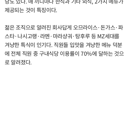
당도 있다. 매 끼니마다 한식과 기타 외식, 2가지 메뉴가
제공되는 것이 특징이다.
젊은 조직으로 알려진 회사답게 오므라이스·돈가스·파
스타·나시고랭·라멘·마라샹궈·탕후루 등 MZ세대를
겨냥한 특식이 인기다. 직원들 입맛을 겨냥한 메뉴 덕분
에 전체 직원 중 구내식당 이용률이 70%에 달하는 것으
로 알려졌다.