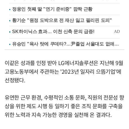
정웅인 첫째 딸 "연기 준비중" 깜짝 근황
황기순 "원정 도박으로 전 재산 잃고 필리핀 도피"
유승민 "육사 탓에 쿠데타?…尹졸업 서울대도 없애나"
이같은 성과를 인정 받아 LG에너지솔루션은 지난해 9월
고용노동부에서 주관하는 '2023년 일자리 으뜸기업'에
선정됐다.
유연한 근무 환경, 수평적인 소통 문화, 직원의 전문성 향
상을 위한 제도 시행 등 일하기 좋은 조직 문화를 구축을
위한 노력과 지속 가능한 경영을 실천해 온 결과다.