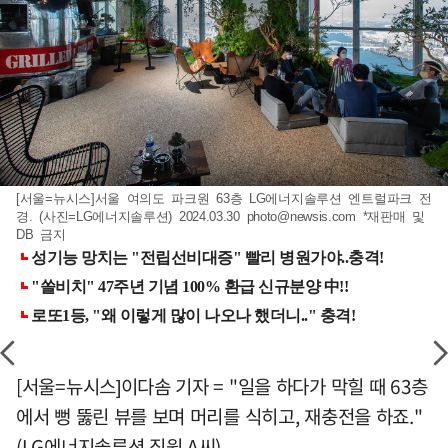
[서울=뉴시스]서울 여의도 파크원 63층 LG에너지솔루션 엔트럴파크 전
경. (사진=LG에너지솔루션) 2024.03.30
photo@newsis.com
*재판매 및
DB 금지
[서울=뉴시스]이다솜 기자 = "일을 하다가 막힐 때 63층
에서 뻥 뚫린 뷰를 보며 머리를 식히고, 재충전을 하죠."
(LG에너지솔루션 직원 A씨)