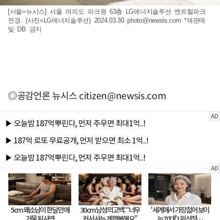
[서울=뉴시스] 서울 여의도 파크원 63층 LG에너지솔루션 엔트럴파크
전경. (사진=LG에너지솔루션) 2024.03.30
photo@newsis.com
*재판매
및 DB 금지
◎공감언론 뉴시스
citizen@newsis.com