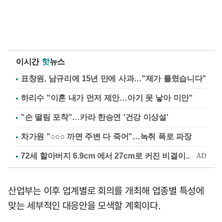
이시간
핫
뉴스
표창원, 남규리에 15년 만에 사과…"제가 틀렸습니다"
하리수 "이혼 내가 먼저 제안…아기 못 낳아 미안"
"손 떨림 포착"…카라 한승연 '건강 이상설'
차가원 "○○○ 까면 주변 다 죽어"…녹취 폭로 파장
산업부는 이후 업계별로 회의를 개최해 업종별 특성에
맞는 세부적인 대응안을 모색할 계획이다.