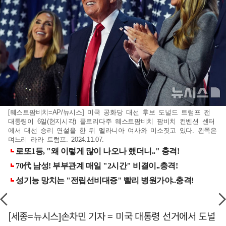
[웨스트팜비치=AP/뉴시스] 미국 공화당 대선 후보 도널드 트럼프 전
대통령이 6일(현지시각) 플로리다주 웨스트팜비치 팜비치 컨벤션 센터
에서 대선 승리 연설을 한 뒤 멜라니아 여사와 미소짓고 있다. 왼쪽은
며느리 라라 트럼프. 2024.11.07.
[세종=뉴시스]손차민 기자 = 미국 대통령 선거에서 도널