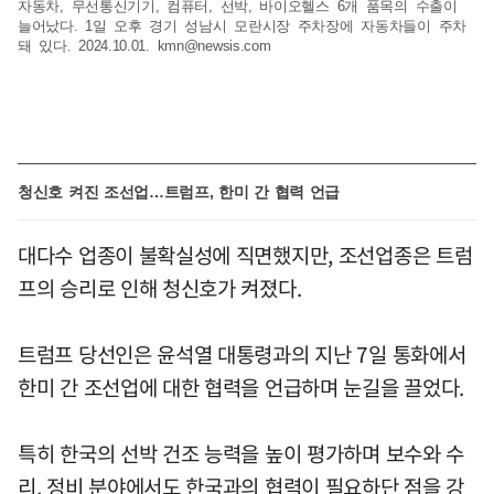
자동차, 무선통신기기, 컴퓨터, 선박, 바이오헬스 6개 품목의 수출이
늘어났다. 1일 오후 경기 성남시 모란시장 주차장에 자동차들이 주차
돼 있다. 2024.10.01.
kmn@newsis.com
청신호 켜진 조선업…트럼프, 한미 간 협력 언급
대다수 업종이 불확실성에 직면했지만, 조선업종은 트럼
프의 승리로 인해 청신호가 켜졌다.
트럼프 당선인은 윤석열 대통령과의 지난 7일 통화에서
한미 간 조선업에 대한 협력을 언급하며 눈길을 끌었다.
특히 한국의 선박 건조 능력을 높이 평가하며 보수와 수
리, 정비 분야에서도 한국과의 협력이 필요하단 점을 강