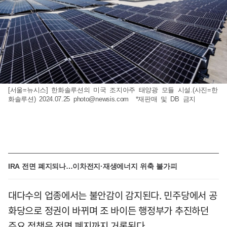
[서울=뉴시스] 한화솔루션의 미국 조지아주 태양광 모듈 시설.(사진=한
화솔루션) 2024.07.25
photo@newsis.com
*재판매 및 DB 금지
IRA 전면 폐지되나…이차전지·재생에너지 위축 불가피
대다수의 업종에서는 불안감이 감지된다. 민주당에서 공
화당으로 정권이 바뀌며 조 바이든 행정부가 추진하던
주요 정책은 전면 폐지까지 거론된다.