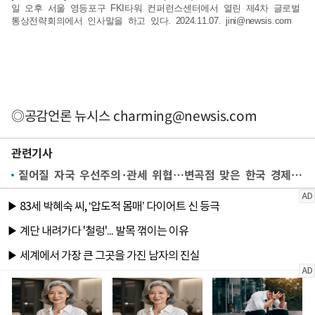
일 오후 서울 영등포구 FKI타워 컨퍼런스센터에서 열린 제4차 글로벌
통상전략회의에서 인사말을 하고 있다. 2024.11.07.
jini@newsis.com
◎공감언론 뉴시스
charming@newsis.com
관련기사
짙어질 자국 우선주의·관세 위협…변곡점 맞은 한국 경제[트럼프2.0①]