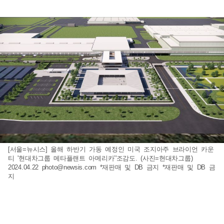
[서울=뉴시스] 올해 하반기 가동 예정인 미국 조지아주 브라이언 카운
티 '현대차그룹 메타플랜트 아메리카’'조감도. (사진=현대차그룹)
2024.04.22
photo@newsis.com
*재판매 및 DB 금지 *재판매 및 DB 금
지