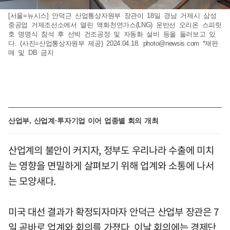
[서울=뉴시스] 안덕근 산업통상자원부 장관이 18일 경남 거제시 삼성
중공업 거제조선소에서 열린 액화천연가스(LNG) 운반선 오리온 스피릿
호 명명식 참석 후 선박 건조공정 및 자동화 설비 등을 둘러보고 있
다. (사진=산업통상자원부 제공) 2024.04.18.
photo@newsis.com
*재판
매 및 DB 금지
산업부, 산업계·투자기업 이어 업종별 회의 개최
산업계의 불안이 커지자, 정부도 우리나라 수출에 미치
는 영향을 면밀하게 살펴보기 위해 업계와 소통에 나서
는 모양새다.
미국 대선 결과가 확정되자마자 안덕근 산업부 장관은 7
일 곧바로 업계와 회의를 가졌다. 이날 회의에는 경제단