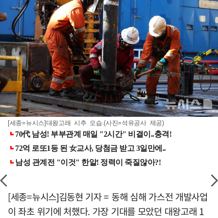
[세종=뉴시스]대왕고래 시추 모습.(사진=석유공사 제공)
[세종=뉴시스]김동현 기자 = 동해 심해 가스전 개발사업
이 좌초 위기에 처했다. 가장 기대를 모았던 대왕고래 1