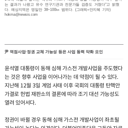
는 결과가 나왔고 유수 연구기관과 전문가들 검증도 거쳤다"고 밝혔
다. 예상지역은 영일만 38~100㎞ 범위다. (그래픽=안지혜 기자)
hokma@newsis.com
尹 역점사업·정권 교체 가능성 등은 사업 동력 약화 요인
윤석열 대통령이 동해 심해 가스전 개발사업을 주도했다
는 것은 향후 사업을 이어나가는 데 약점이 될 수 있다.
지난해 12월 3일 계엄 사태 이후 국회의 대통령 탄핵안
가결로 헌법 재판소의 결론에 따라 조기 대선 가능성도
열려 있어서다.
정권이 바뀔 경우 동해 심해 가스전 개발사업이 좌초될
가능성이 높다는 의견이다. 더불어민주당은 그동안 자료