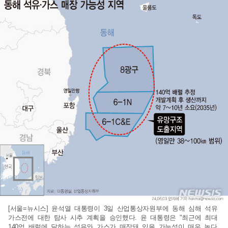
[서울=뉴시스] 윤석열 대통령이 3일 산업통상자원부에 동해 심해 석유
가스전에 대한 탐사 시추 계획을 승인했다. 윤 대통령은 "최근에 최대
140억 배럴에 달하는 석유와 가스가 매장돼 있을 가능성이 매우 높다