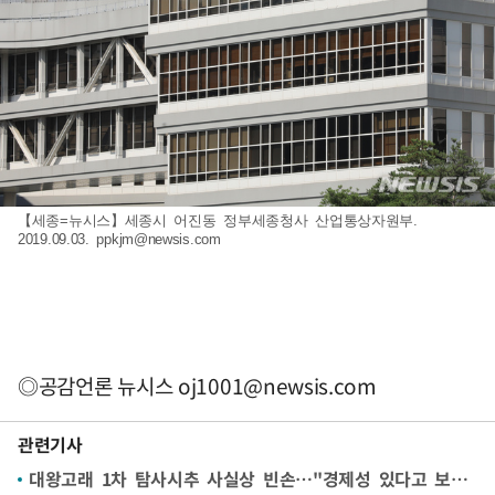
【세종=뉴시스】세종시 어진동 정부세종청사 산업통상자원부.
2019.09.03.
ppkjm@newsis.com
◎공감언론 뉴시스
oj1001@newsis.com
관련기사
대왕고래 1차 탐사시추 사실상 빈손…"경제성 있다고 보기 어려워"