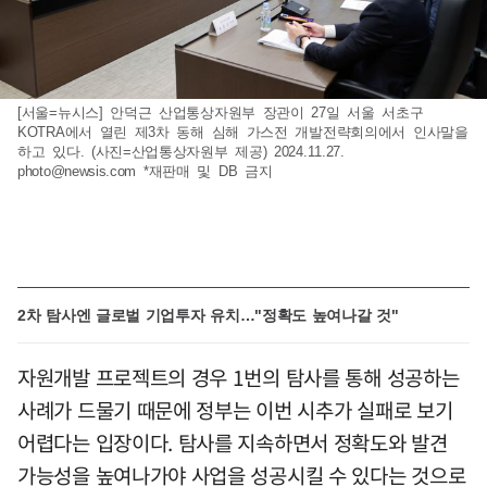
[서울=뉴시스] 안덕근 산업통상자원부 장관이 27일 서울 서초구
KOTRA에서 열린 제3차 동해 심해 가스전 개발전략회의에서 인사말을
하고 있다. (사진=산업통상자원부 제공) 2024.11.27.
photo@newsis.com
*재판매 및 DB 금지
2차 탐사엔 글로벌 기업투자 유치…"정확도 높여나갈 것"
자원개발 프로젝트의 경우 1번의 탐사를 통해 성공하는
사례가 드물기 때문에 정부는 이번 시추가 실패로 보기
어렵다는 입장이다. 탐사를 지속하면서 정확도와 발견
가능성을 높여나가야 사업을 성공시킬 수 있다는 것으로