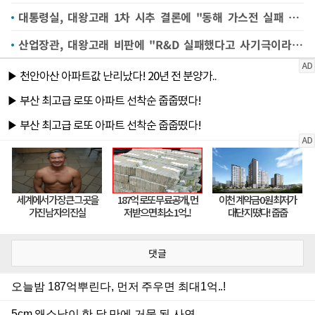
대통령실, 대왕고래 1차 시추 결론에 "동해 가스전 실패 의미는 아냐"
산업장관, 대왕고래 비판에 "R&D 실패했다고 사기극이라 안 해"
댓글