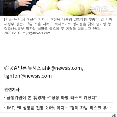
[서울=뉴시스] 최진석 기자 = 최상목 대통령 권한대행 부총리 겸 기획
재정부 장관이 6일 서울 서초구 하나로마트 양재점을 찾아 송미령 농
림축산식품부 장관의 설명을 들으며 무 가격을 살펴보고 있다.
2025.02.06.
myjs@newsis.com
◎공감언론 뉴시스
ahk@newsis.com
,
lighton@newsis.com
관련기사
금통위원이 본 韓경제…"성장 하방 리스크 커졌다"
IMF, 韓 성장률 전망 2.0% 유지…"경제 하방 리스크 우세"