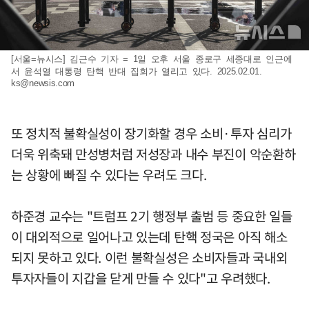
[서울=뉴시스] 김근수 기자 = 1일 오후 서울 종로구 세종대로 인근에
서 윤석열 대통령 탄핵 반대 집회가 열리고 있다. 2025.02.01.
ks@newsis.com
또 정치적 불확실성이 장기화할 경우 소비·투자 심리가
더욱 위축돼 만성병처럼 저성장과 내수 부진이 악순환하
는 상황에 빠질 수 있다는 우려도 크다.
하준경 교수는 "트럼프 2기 행정부 출범 등 중요한 일들
이 대외적으로 일어나고 있는데 탄핵 정국은 아직 해소
되지 못하고 있다. 이런 불확실성은 소비자들과 국내외
투자자들이 지갑을 닫게 만들 수 있다"고 우려했다.