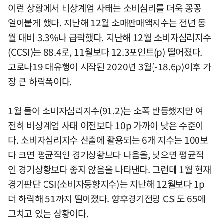
이런 상황에서 비상계엄 사태는 소비심리를 더욱 꽁꽁
얼어붙게 했다. 지난해 12월 소매판매액지수는 전년 동
월 대비 3.3%나 급락했다. 지난해 12월 소비자심리지수
(CCSI)는 88.4로, 11월보다 12.3포인트(p) 떨어졌다.
코로나19 대유행이 시작된 2020년 3월(-18.6p)이후 가
장 큰 하락폭이다.
1월 들어 소비자심리지수(91.2)는 소폭 반등했지만 여
전히 비상계엄 사태 이전보다 10p 가까이 낮은 수준이
다. 소비자심리지수 산출에 활용되는 6개 지수는 100보
다 크면 평균적인 경기상황보다 나음을, 낮으면 평균적
인 경기상황보다 좋지 않음을 나타낸다. 그런데 1월 현재
경기판단 CSI(소비자동향지수)는 지난해 12월보다 1p
더 하락해 51까지 떨어졌다. 향후경기전망 CSI도 65에
그치고 있는 상황이다.