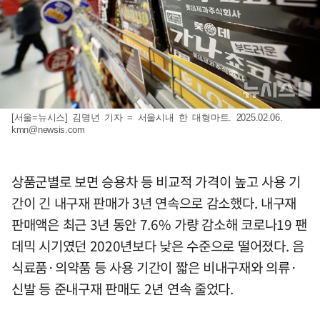
[서울=뉴시스] 김명년 기자 = 서울시내 한 대형마트. 2025.02.06.
kmn@newsis.com
상품군별로 보면 승용차 등 비교적 가격이 높고 사용 기
간이 긴 내구재 판매가 3년 연속으로 감소했다. 내구재
판매액은 최근 3년 동안 7.6% 가량 감소해 코로나19 팬
데믹 시기였던 2020년보다 낮은 수준으로 떨어졌다. 음
식료품·의약품 등 사용 기간이 짧은 비내구재와 의류·
신발 등 준내구재 판매도 2년 연속 줄었다.