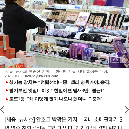
[서울=뉴시스] 황준선 기자 = 한산한 서울 시내 화장품 매장.
2025.01.02.
hwang@newsis.com
[세종=뉴시스] 안호균 박광온 기자 = 국내 소매판매가 3
년 연속 하향곡선을 그리고 있다. 과거 어떤 경제 위기나