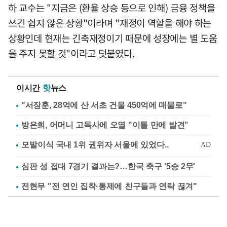
하 교수는 "지금은 (환율 상승 등으로 인해) 금융 정책을
쓰긴 쉽지 않은 상황"이라며 "재정이 역할을 해야 하는
상황인데 현재는 긴축재정이기 때문에 성장에는 별 도움
을 주지 못할 것"이라고 덧붙였다.
이시간
핫
뉴스
"서장훈, 28억에 산 서초 건물 450억에 매물로"
방은희, 어머니 고독사에 오열 "이틀 만에 발견"
심판 성 접대 7경기 결과는?…한국 축구 '5승 2무'
전현무 "전 연인 집착·통제에 친구들과 연락 끊겨"