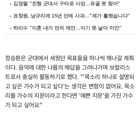
김정렬 "친형 군대서 구타로 사망…유골 못 찾아"
표창원, 남규리에 15년 만에 사과…"제가 틀렸습니다"
하리수 "이혼 내가 먼저 제안…아기 못 낳아 미안"
정승환은 군대에서 세웠던 목표들을 하나씩 해나갈 계획
이다. 음악에 대한 나름의 해답을 그려나가며 보컬리스
트로서 충실히 활동하기로 했다. "'목소리 하나로 설명되
고 싶은 가수가 되고 싶다'는 생각은 변함이 없어요. 목소
리를 가수의 지문이라고 한다면 '예쁜 지문'을 가진 가수
가 되고 싶어요"