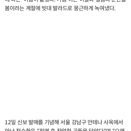
봄이라는 계절에 빗대 발라드로 뭉근하게 녹여냈다.
12일 신보 발매를 기념해 서울 강남구 안테나 사옥에서
만난 정승환은 "전역 후 작업한 곡들을 담았다"며 "오랜