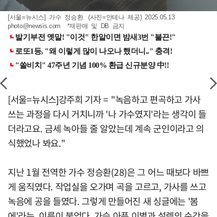
[서울=뉴시스] 가수 정승환. (사진=안테나 제공) 2025.05.13
photo@newsis.com
*재판매 및 DB 금지
[서울=뉴시스]강주희 기자 = "녹음하고 편곡하고 가사
쓰는 과정을 다시 거치니까 '나 가수였지'라는 생각이 들
더라고요. 금세 녹아들 줄 알았는데 계속 군인이라고 의
식했었나 봐요."
지난 1월 전역한 가수 정승환(28)은 그 어느 때보다 바쁘
게 움직였다. 작업실을 오가며 곡을 고르고, 가사를 쓰고
녹음에 공을 들였다. 그렇게 만들어진 새 싱글에는 '봄
에'라는 이름이 붙었다. 가슴 아픈 이별과 설렘의 순간을