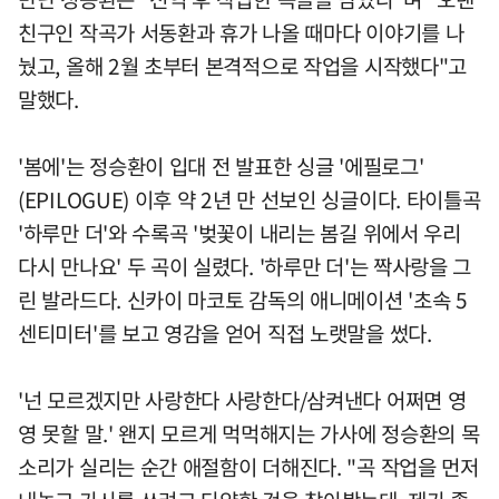
친구인 작곡가 서동환과 휴가 나올 때마다 이야기를 나
눴고, 올해 2월 초부터 본격적으로 작업을 시작했다"고
말했다.
'봄에'는 정승환이 입대 전 발표한 싱글 '에필로그'
(EPILOGUE) 이후 약 2년 만 선보인 싱글이다. 타이틀곡
'하루만 더'와 수록곡 '벚꽃이 내리는 봄길 위에서 우리
다시 만나요' 두 곡이 실렸다. '하루만 더'는 짝사랑을 그
린 발라드다. 신카이 마코토 감독의 애니메이션 '초속 5
센티미터'를 보고 영감을 얻어 직접 노랫말을 썼다.
'넌 모르겠지만 사랑한다 사랑한다/삼켜낸다 어쩌면 영
영 못할 말.' 왠지 모르게 먹먹해지는 가사에 정승환의 목
소리가 실리는 순간 애절함이 더해진다. "곡 작업을 먼저