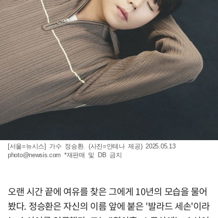
[서울=뉴시스] 가수 정승환. (사진=안테나 제공) 2025.05.13
photo@newsis.com
*재판매 및 DB 금지
오랜 시간 끝에 여유를 찾은 그에게 10년의 모습을 물어
봤다. 정승환은 자신의 이름 앞에 붙은 '발라드 세손'이라