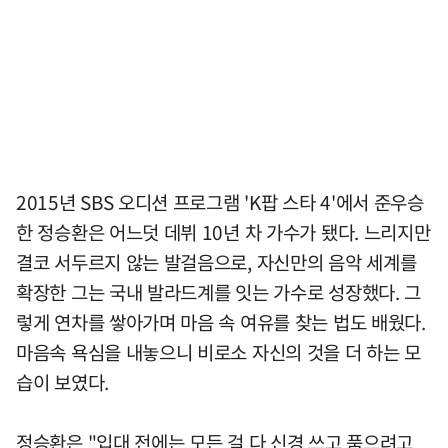
2015년 SBS 오디션 프로그램 'K팝 스타 4'에서 준우승
한 정승환은 어느덧 데뷔 10년 차 가수가 됐다. 느리지만
결코 서두르지 않는 발걸음으로, 자신만의 음악 세계를
확장한 그는 국내 발라드계를 잇는 가수로 성장했다. 그
렇게 연차를 쌓아가며 마음 속 여유를 찾는 법도 배웠다.
마음속 욕심을 내놓으니 비로소 자신의 것을 더 하는 모
습이 보였다.
정승환은 "입대 전에는 모든 걸 다 신경 쓰고 품으려고