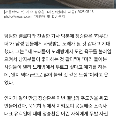
[서울=뉴시스] 가수 정승환. (사진=안테나 제공) 2025.05.13
photo@newsis.com
*재판매 및 DB 금지
담담한 멜로디와 진솔한 가사 덕분에 정승환은 '하루만
더'가 남성 팬들에게 사랑받는 노래가 될 것 같다고 기대
했다. 그는 "제 노래들이 노래방에서 도전 욕구를 불러일
으켜서 남자분들이 좋아하는 것 같다"며 "미리 들어본
사람들이 빨리 노래방에서 부르고 싶다고 얘기를 하는
데, 왠지 역대급으로 많이 불릴 것 같은 느낌"이라고 웃
었다.
연차가 쌓인 만큼 정승환은 이번 앨범의 주도권을 쥐고
만들어갔다. 묵묵히 뒤에서 지켜보며 응원해준 소속사
대표 유희열에 대해 정승환은 어린 자식에게 두발 자전