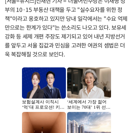
[서울=뉴시스]신재현 기자 = 더불어민주당은 이재명 정
부의 10·15 부동산 대책을 두고 "실수요자를 위한 정
책"이라고 옹호하고 있지만 당내 일각에서는 "수요 억제
만으로는 한계가 있다"는 쓴소리도 나오고 있다. 보유세
강화 등 세제 개편 주장도 제기되고 있어 내년 지방선거
를 앞두고 서울 집값과 민심을 고려한 여권의 셈법은 더
욱 복잡해질 것으로 보인다.