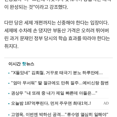
이 완성되는 것"이라고 강조했다.
다만 당은 세제 개편까지는 신중해야 한다는 입장이다.
세제에 수차례 손 댔지만 부동산 가격은 오히려 뛰어버
린 과거 문재인 정부 당시의 학습 효과를 따라야 한다는
취지다.
이시간
핫
뉴스
"X돌았네" 김희철, 거꾸로 태극기 분노 하루만에…
"엄마 무서워" 딸 절규에도 만취 질주…예비신랑 참변
권상우 "내 또래 중 내가 제일 빠른데 아들은…"
고영욱, 이번엔 박하선 공격…"류수영 열심히 일해야"