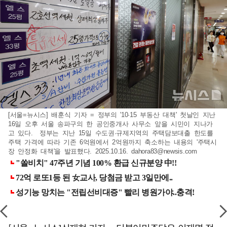
[서울=뉴시스] 배훈식 기자 = 정부의 '10·15 부동산 대책' 첫날인 지난
16일 오후 서울 송파구의 한 공인중개사 사무소 앞을 시민이 지나가
고 있다. 정부는 지난 15일 수도권·규제지역의 주택담보대출 한도를
주택 가격에 따라 기존 6억원에서 2억원까지 축소하는 내용의 '주택시
장 안정화 대책'을 발표했다. 2025.10.16.
dahora83@newsis.com