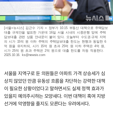
[서울=뉴시스] 김근수 기자 = 정부가 10.15 부동산 대책으로 주택담보
대출 규제안을 발표한 가운데 16일 서울 시내의 시중은행 앞에 주택
담보대출 관련 상품 안내문이 붙어 있다. 오늘부터 수도권·규제 지역
의 시가 15억 원 이하 주택의 주택담보대출 한도는 현행과 동일한 6
억 원을 유지하되, 시가 15억 원 초과 25억 원 이하 주택은 4억 원,
시가 25억 원 초과 주택은 2억 원으로 대출 한도를 차등 적용한다.
2025.10.16.
ks@newsis.com
서울을 지역구로 둔 의원들은 아파트 가격 상승세가 심
상치 않았던 만큼 유동성 흐름을 차단하는 강력한 대책
이 필요한 상황이었다고 말하면서도 실제 정책 효과가
있을지 예의주시하는 모양새다. 이번 대책이 혹여 지방
선거에 악영향을 줄지도 모른다는 우려에서다.