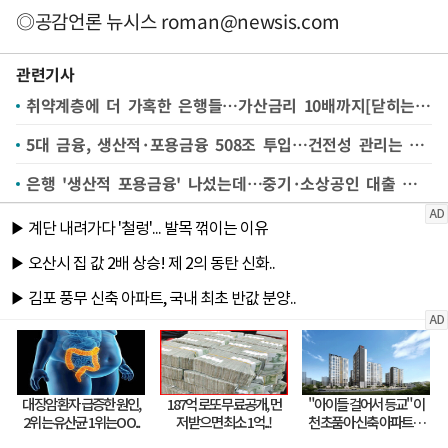
◎공감언론 뉴시스
roman@newsis.com
관련기사
취약계층에 더 가혹한 은행들…가산금리 10배까지[닫히는 대출문②]
5대 금융, 생산적·포용금융 508조 투입…건전성 관리는 숙제
은행 '생산적 포용금융' 나섰는데…중기·소상공인 대출 비중은↓