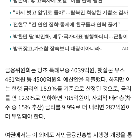
방은희, 母 고독사에 오열 "이틀 만에 발견"
"바지 벗고 앞뒤로 돌아"…탈북민 회상한 기쁨조 검사
전현무 "전 연인 집착·통제에 친구들과 연락 끊겨"
박찬민 딸 박민하, 배우·국가대표 병행하더니…근황이
금융위원회는 당초 특례보증 4039억원, 햇살론 유스
461억원 등 4500억원의 예산안을 제출했다. 하지만 이
는 현행 금리인 15.9%를 기준으로 산정된 것으로, 금리
를 연 12.9%로 인하하면 785억원이, 사회적 배려층(차
주 중 15% 추산) 금리를 9.9%로 더 내리면 282억원이
더 투입돼야 한다.
여권에서는 이 외에도 서민금융진흥법 시행령 개정을 통