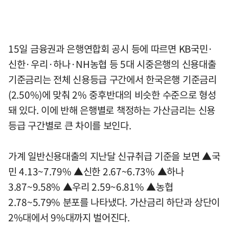
15일 금융권과 은행연합회 공시 등에 따르면 KB국민·
신한·우리·하나·NH농협 등 5대 시중은행의 신용대출
기준금리는 전체 신용등급 구간에서 한국은행 기준금리
(2.50%)에 맞춰 2% 중후반대의 비슷한 수준으로 형성
돼 있다. 이에 반해 은행별로 책정하는 가산금리는 신용
등급 구간별로 큰 차이를 보인다.
가계 일반신용대출의 지난달 신규취급 기준을 보면 ▲국
민 4.13~7.79% ▲신한 2.67~6.73% ▲하나
3.87~9.58% ▲우리 2.59~6.81% ▲농협
2.78~5.79% 분포를 나타냈다. 가산금리 하단과 상단이
2%대에서 9%대까지 벌어진다.