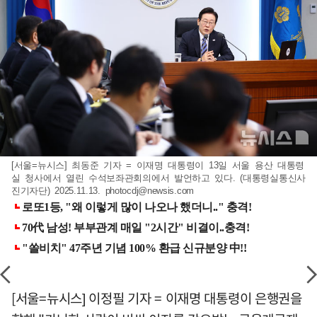
[서울=뉴시스] 최동준 기자 = 이재명 대통령이 13일 서울 용산 대통령
실 청사에서 열린 수석보좌관회의에서 발언하고 있다. (대통령실통신사
진기자단) 2025.11.13.
photocdj@newsis.com
[서울=뉴시스] 이정필 기자 = 이재명 대통령이 은행권을