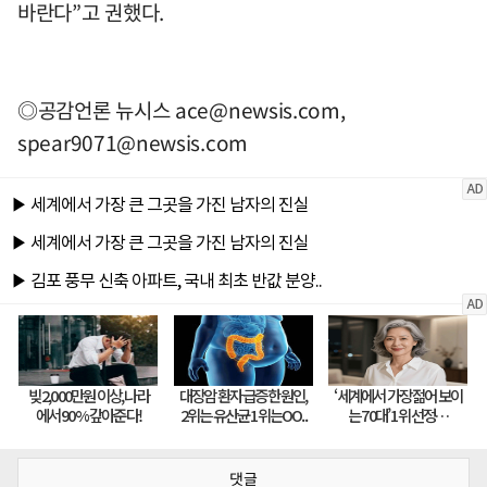
바란다”고 권했다.
◎공감언론 뉴시스
ace@newsis.com
,
spear9071@newsis.com
댓글