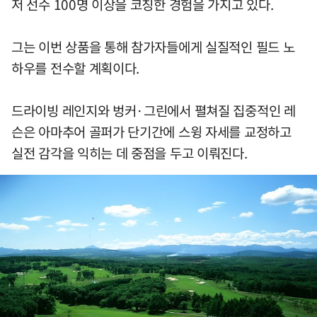
저 선수 100명 이상을 코칭한 경험을 가지고 있다.
그는 이번 상품을 통해 참가자들에게 실질적인 필드 노
하우를 전수할 계획이다.
드라이빙 레인지와 벙커·그린에서 펼쳐질 집중적인 레
슨은 아마추어 골퍼가 단기간에 스윙 자세를 교정하고
실전 감각을 익히는 데 중점을 두고 이뤄진다.