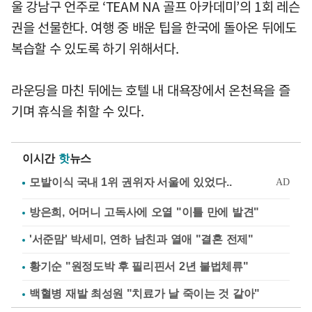
울 강남구 언주로 ‘TEAM NA 골프 아카데미’의 1회 레슨
권을 선물한다. 여행 중 배운 팁을 한국에 돌아온 뒤에도
복습할 수 있도록 하기 위해서다.
라운딩을 마친 뒤에는 호텔 내 대욕장에서 온천욕을 즐
기며 휴식을 취할 수 있다.
이시간
핫
뉴스
방은희, 어머니 고독사에 오열 "이틀 만에 발견"
'서준맘' 박세미, 연하 남친과 열애 "결혼 전제"
황기순 "원정도박 후 필리핀서 2년 불법체류"
백혈병 재발 최성원 "치료가 날 죽이는 것 같아"