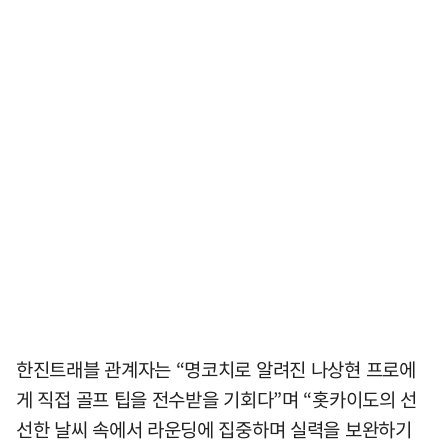
한진트래블 관계자는 “명코치로 알려진 나상현 프로에
게 직접 골프 팁을 전수받을 기회다”며 “홋카이도의 선
선한 날씨 속에서 라운딩에 집중하며 실력을 보완하기