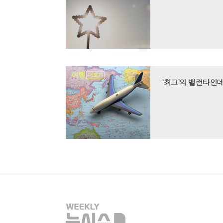
여행
더보기
‘최고’의 밸런타인