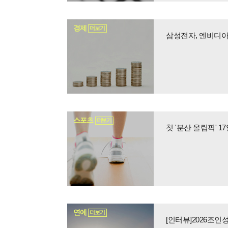
경제
더보기
삼성전자, 엔비디아·
스포츠
더보기
연예
더보기
[인터뷰]2026조