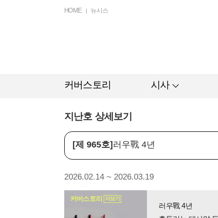
HOME
뉴시스
커버스토리
시사
지난호 상세보기
[제 965호]
러우戰 4년
2026.02.14 ~ 2026.03.19
커버스토리
더보기
러우戰 4년