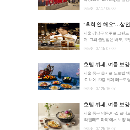
내 개봉을 앞두고 있다. 이번
985호 07.17 06:00
“후회 안 해요”…삼전
서울 강남구 언주로 그랜드 머
더. 그의 출발점은 바도, 
반도체를 전공했다. 이후 중견
985호 07.15 07:00
호텔 뷔페, 여름 보
서울 중구 을지로 노보텔 앰
·디너에 20층 뷔페 레스토랑
행한다. 전통 보양식부터 
984호 07.25 16:07
호텔 뷔페, 여름 보
서울 중구 명동8나길 르메르
‘라팔레트 파리’에서 보양 
‘데리야키 민물장어’를 비롯
984호 07.25 16:07