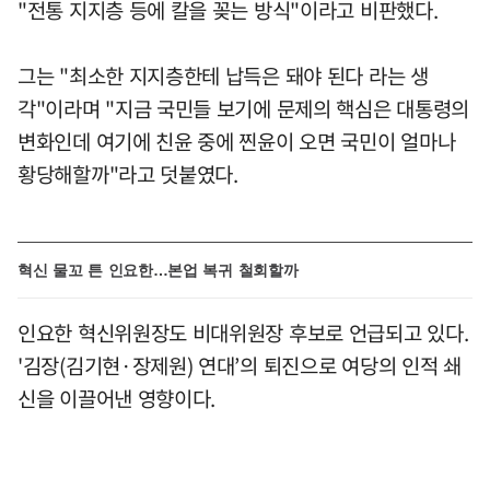
"전통 지지층 등에 칼을 꽂는 방식"이라고 비판했다.
그는 "최소한 지지층한테 납득은 돼야 된다 라는 생
각"이라며 "지금 국민들 보기에 문제의 핵심은 대통령의
변화인데 여기에 친윤 중에 찐윤이 오면 국민이 얼마나
황당해할까"라고 덧붙였다.
혁신 물꼬 튼 인요한…본업 복귀 철회할까
인요한 혁신위원장도 비대위원장 후보로 언급되고 있다.
'김장(김기현·장제원) 연대’의 퇴진으로 여당의 인적 쇄
신을 이끌어낸 영향이다.