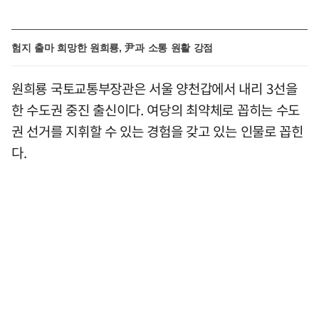
험지 출마 희망한 원희룡, 尹과 소통 원활 강점
원희룡 국토교통부장관은 서울 양천갑에서 내리 3선을
한 수도권 중진 출신이다. 여당의 최약체로 꼽히는 수도
권 선거를 지휘할 수 있는 경험을 갖고 있는 인물로 꼽힌
다.