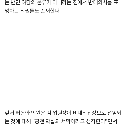
는 반면 여당의 본류가 아니라는 점에서 반대의사를 표
명하는 의원들도 존재한다.
앞서 허은아 의원은 김 위원장이 비대위워장으로 선임되
는 것에 대해 "공천 학살의 서막이라고 생각한다"면서