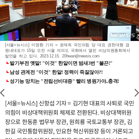
[서울=뉴시스] 이영환 기자 = 윤재옥 국민의힘 당 대표 권한대행 겸
원내대표가 15일 오전 서울 여의도 국회에서 열린 비상의원총회에서
발언을 하고 있다. 2023.12.15.
20hwan@newsis.com
[서울=뉴시스] 신항섭 기자 = 김기현 대표의 사퇴로 국민
의힘이 비상대책위원회 체제로 전환된다. 비상대책위원
장으로 한동훈 법무부 장관, 원희룡 국토교통부 장관, 김
한길 국민통합위원장, 인요한 혁신위원장 등이 거론되고