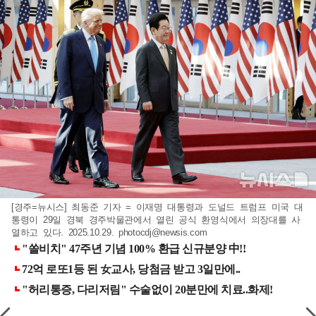
[경주=뉴시스] 최동준 기자 = 이재명 대통령과 도널드 트럼프 미국 대
통령이 29일 경북 경주박물관에서 열린 공식 환영식에서 의장대를 사
열하고 있다. 2025.10.29.
photocdj@newsis.com