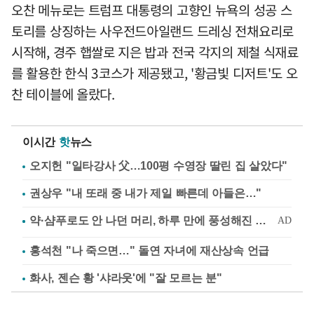
오찬 메뉴로는 트럼프 대통령의 고향인 뉴욕의 성공 스
토리를 상징하는 사우전드아일랜드 드레싱 전채요리로
시작해, 경주 햅쌀로 지은 밥과 전국 각지의 제철 식재료
를 활용한 한식 3코스가 제공됐고, '황금빛 디저트'도 오
찬 테이블에 올랐다.
이시간
핫
뉴스
오지헌 "일타강사 父…100평 수영장 딸린 집 살았다"
권상우 "내 또래 중 내가 제일 빠른데 아들은…"
홍석천 "나 죽으면…" 돌연 자녀에 재산상속 언급
화사, 젠슨 황 '샤라웃'에 "잘 모르는 분"