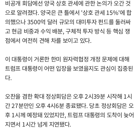
비공개 회담에선 양국 상호 관세에 관한 논의가 오간 것
으로 알려졌다. 양국은 큰 틀에서 '상호 관세 15%'에 합
의했으나 3500억 달러 규모의 대미투자 펀드를 둘러싸
고 현금 비중과 수익 배분, 구체적 투자 방식 등 핵심 쟁
점에서 여전히 견해 차를 보이고 있다.
이 대통령이 거론한 한미 원자력협정 개정 문제에 대해
트럼프 대통령이 어떤 입장을 보였을지도 관심이 집중된
다.
오찬을 겸한 확대 정상회담은 오후 2시39분 시작해 1시
간 27분만인 오후 4시6분 종료됐다. 당초 정상회담은 오
후 1시께 예정돼 있었지만, 트럼프 대통령의 도착이 늦어
지면서 1시간 넘게 지연됐다.