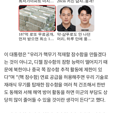
이 대통령은 "우리가 핵무기 적재할 잠수함을 만들겠다
는 것이 아니고, 디젤 잠수함의 잠항 능력이 떨어지기 때
문에 북한이나 중국 쪽 잠수함 추적 활동에 제한이 있
다"며 "(핵 잠수함) 연료 공급을 허용해주면 우리 기술로
재래식 무기를 탑재한 잠수함을 여러 척 건조해서 한반
도 동해와 서해 해역 방어 활동을 하면 미군의 부담도 상
당히 많이 줄어들 수 있을 것이란 생각이 든다"고 했다.