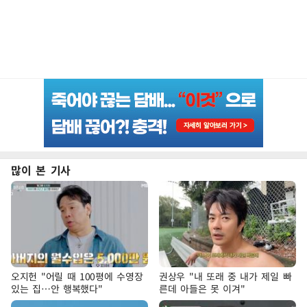
많이 본 기사
오지헌 "어릴 때 100평에 수영장
권상우 "내 또래 중 내가 제일 빠
있는 집…안 행복했다"
른데 아들은 못 이겨"