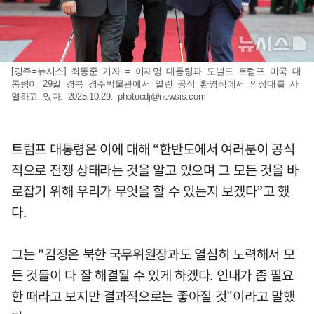
[경주=뉴시스] 최동준 기자 = 이재명 대통령과 도널드 트럼프 미국 대
통령이 29일 경북 경주박물관에서 열린 공식 환영식에서 의장대를 사
열하고 있다. 2025.10.29.
photocdj@newsis.com
트럼프 대통령은 이에 대해 “한반도에서 여러분이 공식
적으로 전쟁 상태라는 것을 알고 있으며 그 모든 것을 바
로잡기 위해 우리가 무엇을 할 수 있는지 보겠다”고 했
다.
그는 "김정은 북한 국무위원장과도 열심히 노력해서 모
든 것들이 다 잘 해결될 수 있게 하겠다. 인내가 좀 필요
한 때라고 보지만 결과적으로는 좋아질 것"이라고 말했