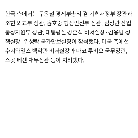
한국 측에서는 구윤철 경제부총리 겸 기획재정부 장관과
조현 외교부 장관, 윤호중 행정안전부 장관, 김정관 산업
통상자원부 장관, 대통령실 강훈식 비서실장·김용범 정
책실장·위성락 국가안보실장이 참석했다. 미국 측에선
수지와일스 백악관 비서실장과 마코 루비오 국무장관,
스콧 베센 재무장관 등이 자리했다.