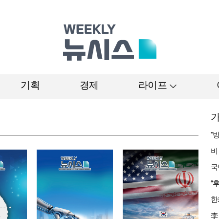
기획
경제
라이프
가