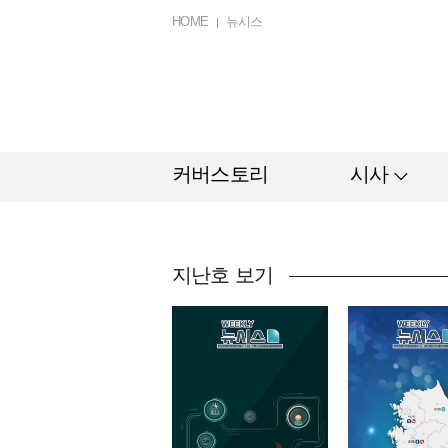
HOME
뉴시스
커버스토리
시사
지난호 보기