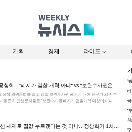
기획
경제
라이프
가
與 보완수사권 공청회…"폐지가 검찰 개혁 아냐" vs "보완수사권은 전면 재수사권"(종합)
 정책 의원총회를 열고 검찰 보완수사권 폐지에 대한 전문가 의견 수
수사권 존치 찬성론자들은 "보완수사권 폐지가 검찰개혁 대상이 아니
, 반대론자들은 "보완수사권이 사실상 전면적 재수사권"이라고 반박했
이 대통령 "부동산 세제로 집값 누르겠다는 것 아냐…정상화가 1차 목표"