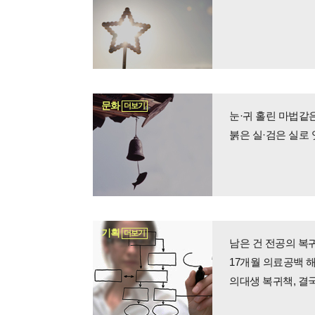
문화
더보기
붉은 실·검은 실로
기획
더보기
남은 건 전공의 복