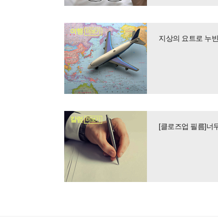
여행
더보기
지상의 요트로 누빈
칼럼
더보기
[클로즈업 필름]너무