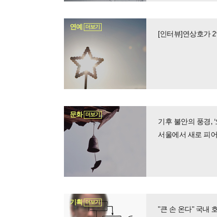
연예
더보기
[인터뷰]연상호가 2
문화
더보기
기후 불안의 풍경, 
서울에서 새로 피어난
기획
더보기