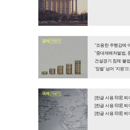
경제
더보기
"조용한 주행감에 
국제
더보기
[한글 사용 印尼 
[한글 사용 印尼 찌