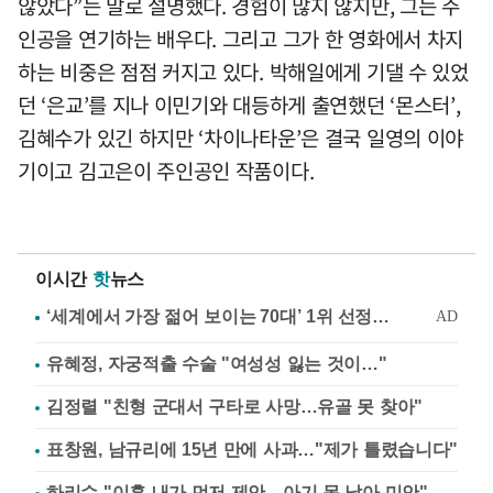
않았다”는 말로 설명했다. 경험이 많지 않지만, 그는 주
인공을 연기하는 배우다. 그리고 그가 한 영화에서 차지
하는 비중은 점점 커지고 있다. 박해일에게 기댈 수 있었
던 ‘은교’를 지나 이민기와 대등하게 출연했던 ‘몬스터’,
김혜수가 있긴 하지만 ‘차이나타운’은 결국 일영의 이야
기이고 김고은이 주인공인 작품이다.
이시간
핫
뉴스
유혜정, 자궁적출 수술 "여성성 잃는 것이…"
김정렬 "친형 군대서 구타로 사망…유골 못 찾아"
표창원, 남규리에 15년 만에 사과…"제가 틀렸습니다"
하리수 "이혼 내가 먼저 제안…아기 못 낳아 미안"