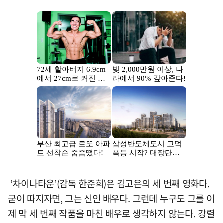
‘차이나타운’(감독 한준희)은 김고은의 세 번째 영화다.
굳이 따지자면, 그는 신인 배우다. 그런데 누구도 그를 이
제 막 세 번째 작품을 마친 배우로 생각하지 않는다. 강렬