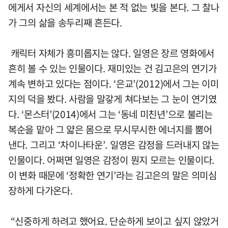
에게서 자신의 세계에서는 본 적 없는 빛을 본다. 그 찰나
가 그의 삶을 송두리째 흔든다.
캐릭터 자체가 흥미롭지는 않다. 일영은 장르 영화에서
흔히 볼 수 있는 인물이다. 재미있는 건 김고은의 연기가
계속 변하고 있다는 점이다. ‘은교’(2012)에서 그는 이미
지의 덕을 봤다. 사람을 말갛게 쳐다보는 그 눈이 연기였
다. ‘몬스터’(2014)에서 그는 ‘동네 미친년’으로 불리는
복순을 맡아 그 얇은 몸으로 무시무시한 에너지를 뿜어
낸다. 그리고 ‘차이나타운’. 일영은 감정을 드러내지 않는
인물이다. 어쩌면 일영은 감정이 뭔지 모르는 인물이다.
이 변화 때문에 ‘정확한 연기’라는 김고은의 말은 의미심
장하게 다가온다.
“신중하게 하려고 했어요. 단순하게 보이고 싶지 않았거