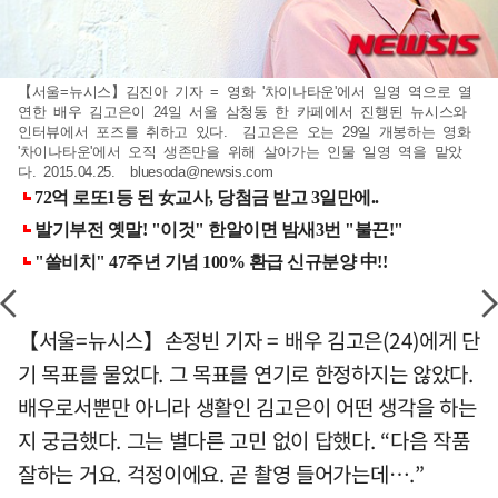
【서울=뉴시스】김진아 기자 = 영화 '차이나타운'에서 일영 역으로 열
연한 배우 김고은이 24일 서울 삼청동 한 카페에서 진행된 뉴시스와
인터뷰에서 포즈를 취하고 있다. 김고은은 오는 29일 개봉하는 영화
'차이나타운'에서 오직 생존만을 위해 살아가는 인물 일영 역을 맡았
다. 2015.04.25.
bluesoda@newsis.com
【서울=뉴시스】손정빈 기자 = 배우 김고은(24)에게 단
기 목표를 물었다. 그 목표를 연기로 한정하지는 않았다.
배우로서뿐만 아니라 생활인 김고은이 어떤 생각을 하는
지 궁금했다. 그는 별다른 고민 없이 답했다. “다음 작품
잘하는 거요. 걱정이에요. 곧 촬영 들어가는데….”