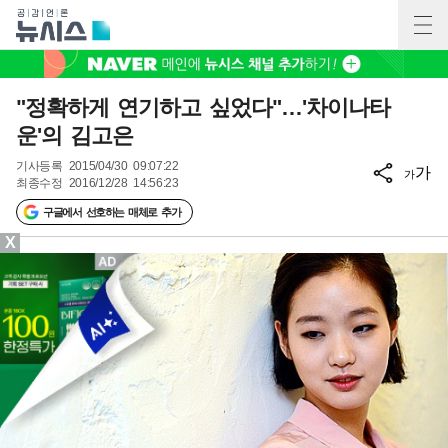
"정확하게 연기하고 싶었다"…'차이나타
운'의 김고은
기사등록
2015/04/30 09:07:22
가
가
최종수정
2016/12/28 14:56:23
구글에서 선호하는 매체로 추가
X