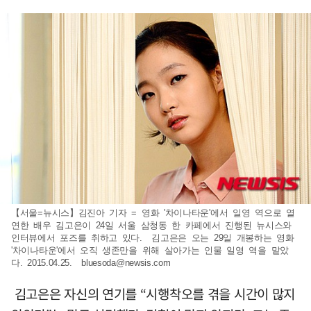
【서울=뉴시스】김진아 기자 = 영화 '차이나타운'에서 일영 역으로 열
연한 배우 김고은이 24일 서울 삼청동 한 카페에서 진행된 뉴시스와
인터뷰에서 포즈를 취하고 있다. 김고은은 오는 29일 개봉하는 영화
'차이나타운'에서 오직 생존만을 위해 살아가는 인물 일영 역을 맡았
다. 2015.04.25.
bluesoda@newsis.com
김고은은 자신의 연기를 “시행착오를 겪을 시간이 많지