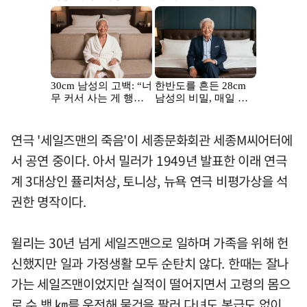
연극 '세일즈맨의 죽음'이 세종문화회관 세종M씨어터에
서 공연 중이다. 아서 밀러가 1949년 발표한 이래 연극
계 3대상인 퓰리처상, 토니상, 뉴욕 연극 비평가상을 석
권한 명작이다.
윌리는 30년 넘게 세일즈맨으로 일하며 가족을 위해 헌
신했지만 일과 가정생활 모두 순탄치 않다. 한때는 잘나
가는 세일즈맨이었지만 실적이 떨어지면서 고령의 몸으
로 수 백 ㎞를 운전해 물건을 팔러 다녀도 봉급도 없이