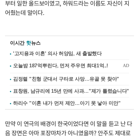
부터 일한 올드보이였고, 하워드라는 이름도 자신이 지
어줬는데 말이다.
이시간
핫
뉴스
'고지용과 이혼' 의사 허양임, 새 출발했다
김정렬 "친형 군대서 구타로 사망…유골 못 찾아"
표창원, 남규리에 15년 만에 사과…"제가 틀렸습니다"
하리수 "이혼 내가 먼저 제안…아기 못 낳아 미안"
만약 이 연극의 배경이 한국이었다면 이 말을 듣고 난 다
음 장면은 아마 포장마차가 아니였을까? 안주도 제대로