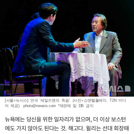
[서울=뉴시스] 연극 '세일즈맨의 죽음'. (사진=쇼앤텔플레이, T2N 미디
어 제공)
photo@newsis.com
*재판매 및 DB 금지
뉴욕에는 당신을 위한 일자리가 없으며, 더 이상 보스턴
에도 가지 않아도 된다는 것. 해고다. 윌리는 선대 회장때