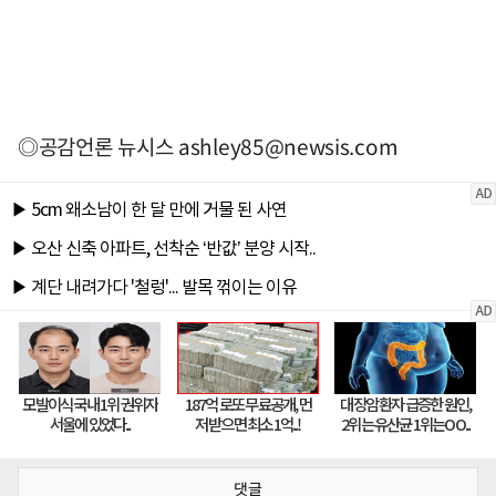
◎공감언론 뉴시스
ashley85@newsis.com
댓글