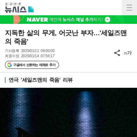
지독한 삶의 무게, 어긋난 부자…'세일즈맨
의 죽음'
기사등록
2025/01/11 09:00:00
가
가
최종수정
2025/01/14 07:56:17
구글에서 선호하는 매체로 추가
연극 '세일즈맨의 죽음' 리뷰