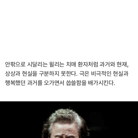
안팎으로 시달리는 윌리는 치매 환자처럼 과거와 현재,
상상과 현실을 구분하지 못한다. 극은 비극적인 현실과
행복했던 과거를 오가면서 씁쓸함을 배가시킨다.