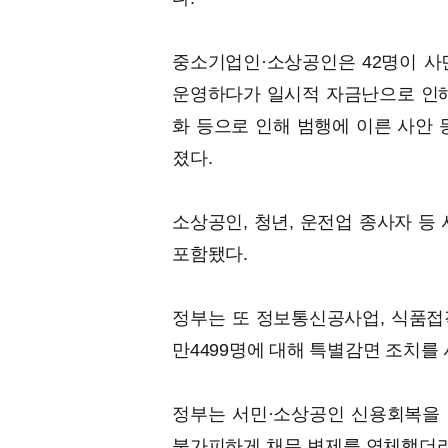
중소기업인·소상공인은 42명이 사
운영하다가 일시적 자금난으로 인해
화 등으로 인해 범행에 이른 사안 
졌다.
소상공인, 청년, 운전업 종사자 등
포함됐다.
정부는 또 정보통신공사업, 식품접객
만4499명에 대해 특별감면 조치를
정부는 서민·소상공인 신용회복을 위
불가피하게 채무 변제를 연체했더