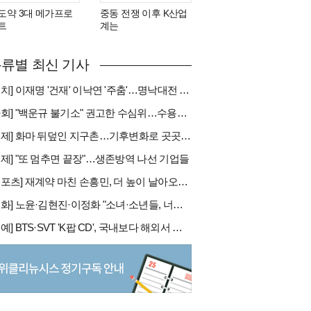
도약 3대 메가프로
중동 전쟁 이후 K산업
트
계는
류별 최신 기사
[정치] 이재명 '건재' 이낙연 '주춤'…명낙대전 불안한 휴전
[사회] "백운규 불기소" 권고한 수심위…수용땐 줄소송 피할듯
[국제] 화마 뒤덮인 지구촌…기후변화로 곳곳 대형 화재
경제] "또 멈추면 끝장"…생존방역 나선 기업들
[스포츠] 재계약 마친 손흥민, 더 높이 날아오를까
[문화] 노윤·김현진·이정화 "소녀·소년들, 너희는 혼자가 아니야"
[연예] BTS·SVT 'K팝 CD', 국내보다 해외서 더 팔린다 왜?