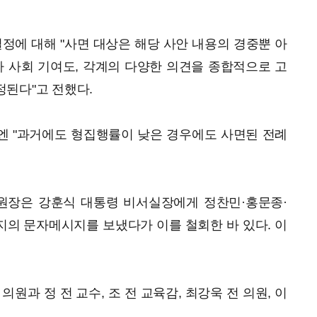
결정에 대해 "사면 대상은 해당 사안 내용의 경중뿐 아
가 사회 기여도, 각계의 다양한 의견을 종합적으로 고
정된다"고 전했다.
엔 "과거에도 형집행률이 낮은 경우에도 사면된 전례
원장은 강훈식 대통령 비서실장에게 정찬민·홍문종·
의 문자메시지를 보냈다가 이를 철회한 바 있다. 이
원과 정 전 교수, 조 전 교육감, 최강욱 전 의원, 이
.