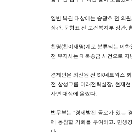
일반 복권 대상에는 송광호 전 의원,
장관, 문형표 전 보건복지부 장관,
친명(친이재명)계로 분류되는 이화영
전 부지사는 대북송금 사건으로 지난 
경제인은 최신원 전 SK네트웍스 회
전 삼성그룹 미래전략실장, 현재현 
사면 대상에 올랐다.
법무부는 "경제발전 공로가 있는 
에 동참할 기회를 부여하고, 민생경
다.