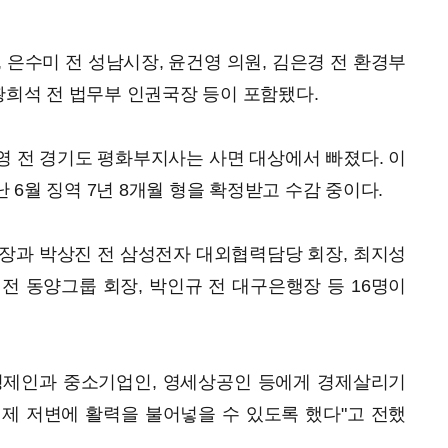
 은수미 전 성남시장, 윤건영 의원, 김은경 전 환경부
 황희석 전 법무부 인권국장 등이 포함됐다.
 전 경기도 평화부지사는 사면 대상에서 빠졌다. 이
6월 징역 7년 8개월 형을 확정받고 수감 중이다.
장과 박상진 전 삼성전자 대외협력담당 회장, 최지성
전 동양그룹 회장, 박인규 전 대구은행장 등 16명이
경제인과 중소기업인, 영세상공인 등에게 경제살리기
제 저변에 활력을 불어넣을 수 있도록 했다"고 전했