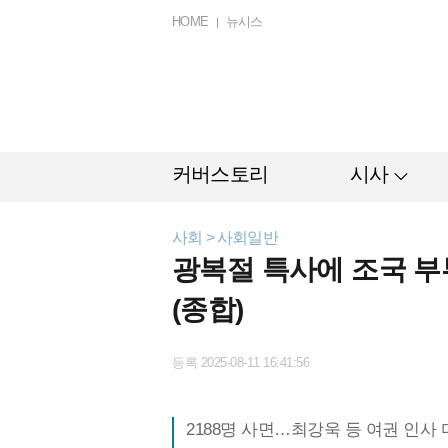
HOME
뉴시스
커버스토리
시사
사회 > 사회일반
광복절 특사에 조국 
(종합)
등록 2025-08-11 16:41:56
2188명 사면…최강욱 등 여권 인사