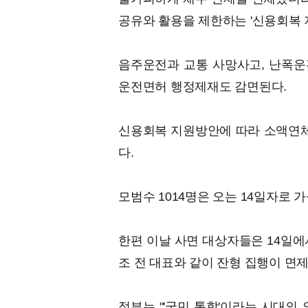
공유와 활용을 제한하는 '신용회복 
음주운전과 교통 사망사고, 난폭운전
운전면허 행정제재도 감면된다.
신용회복 지원방안에 따라 소액연체
다.
모범수 1014명은 오는 14일자로
한편 이날 사면 대상자들은 14일에
조 전 대표와 같이 잔형 집행이 면
정부는 "'국민 통합'이라는 시대의