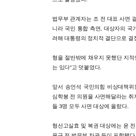
법무부 관계자는 조 전 대표 사면 
니라 국민 통합 측면, 대상자의 국
려해 대통령의 정치적 결단으로 결
형을 절반밖에 채우지 못했단 지적
는 있다"고 덧붙였다.
앞서 송언석 국민의힘 비상대책위
심학봉 전 의원을 사면해달라는 취지
들 3명 모두 사면 대상에 올랐다.
형선고실효 및 복권 대상에는 윤 전 의
용구 전 법무부 차관 등이 포함됐다