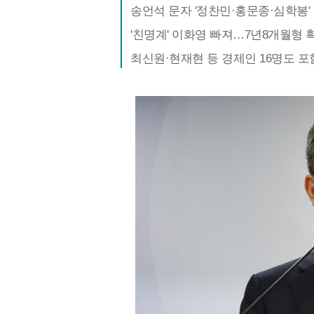
송언석 문자 '정찬민·홍문종·심학봉'
'친명계' 이화영 빠져…7년8개월형 
최신원·현재현 등 경제인 16명도 포