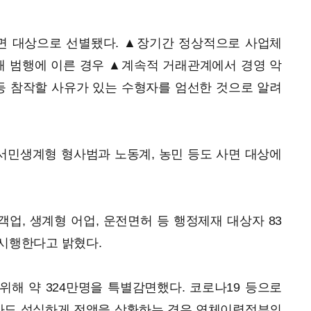
면 대상으로 선별됐다. ▲장기간 정상적으로 사업체
 범행에 이른 경우 ▲계속적 거래관계에서 경영 악
등 참작할 사유가 있는 수형자를 엄선한 것으로 알려
 서민생계형 형사범과 노동계, 농민 등도 사면 대상에
업, 생계형 어업, 운전면허 등 행정제재 대상자 83
 시행한다고 밝혔다.
해 약 324만명을 특별감면했다. 코로나19 등으로
라도 성실하게 전액을 상환하는 경우 연체이력정부의