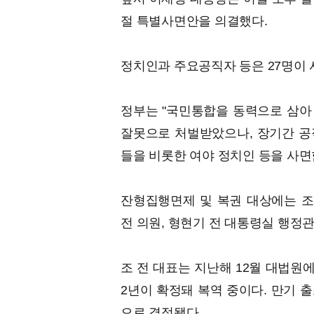
절 특별사면안을 의결했다.
정치인과 주요공직자 등은 27명이 
정부는 "국민통합을 동력으로 삼아
잘못으로 처벌받았으나, 장기간 공
들을 비롯한 여야 정치인 등을 사면
잔형집행면제 및 복권 대상에는 조
전 의원, 형현기 전 대통령실 행정관
조 전 대표는 지난해 12월 대법원
2년이 확정돼 복역 중이다. 만기 
으로 결정됐다.