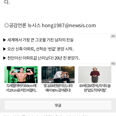
다.
◎공감언론 뉴시스
hong1987@newsis.com
댓글