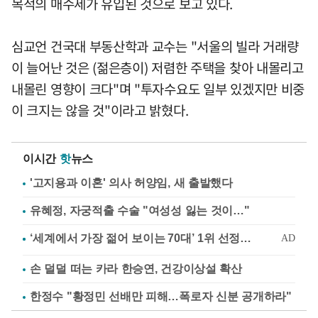
목적의 매수세가 유입된 것으로 보고 있다.
심교언 건국대 부동산학과 교수는 "서울의 빌라 거래량
이 늘어난 것은 (젊은층이) 저렴한 주택을 찾아 내몰리고
내몰린 영향이 크다"며 "투자수요도 일부 있겠지만 비중
이 크지는 않을 것"이라고 밝혔다.
이시간
핫
뉴스
'고지용과 이혼' 의사 허양임, 새 출발했다
유혜정, 자궁적출 수술 "여성성 잃는 것이…"
손 덜덜 떠는 카라 한승연, 건강이상설 확산
한정수 "황정민 선배만 피해…폭로자 신분 공개하라"