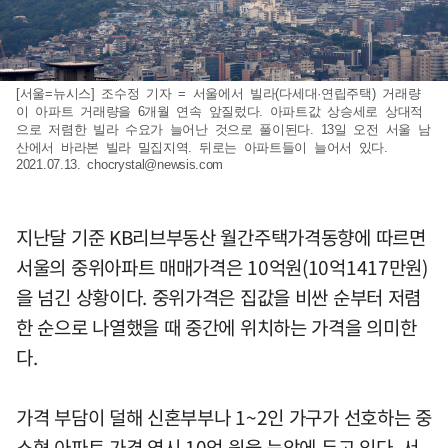
[서울=뉴시스] 조수정 기자 = 서울에서 빌라(다세대·연립주택) 거래량
이 아파트 거래량을 6개월 연속 앞질렀다. 아파트값 상승세로 상대적
으로 저렴한 빌라 수요가 늘어난 것으로 풀이된다. 13일 오전 서울 남
산에서 바라본 빌라 밀집지역. 뒤로는 아파트들이 늘어서 있다.
2021.07.13.
chocrystal@newsis.com
지난달 기준 KB리브부동산 월간주택가격동향에 따르면
서울의 중위아파트 매매가격은 10억원(10억1417만원)
을 넘긴 상황이다. 중위가격은 집값을 비싼 순부터 저렴
한 순으로 나열했을 때 중간에 위치하는 가격을 의미한
다.
가격 부담이 덜해 신혼부부나 1~2인 가구가 선호하는 중
소형 아파트 가격 역시 10억 원을 눈앞에 두고 있다. 서