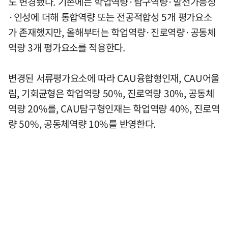
도 변경됐다. 기존에는 학업역량·탐구역량·발전가능성
·인성에 더해 통합역량 또는 전공적합성 5개 평가요소
가 존재했지만, 올해부터는 학업역량·진로역량·공동체
역량 3개 평가요소를 적용한다.
변경된 서류평가요소에 따라 CAU융합형인재, CAU어울
림, 기회균형은 학업역량 50%, 진로역량 30%, 공동체
역량 20%를, CAU탐구형인재는 학업역량 40%, 진로역
량 50%, 공동체역량 10%를 반영한다.