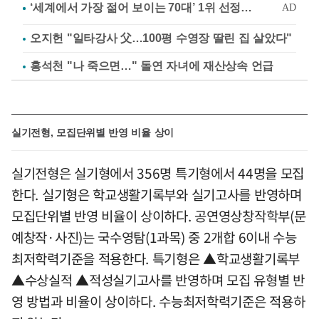
오지헌 "일타강사 父…100평 수영장 딸린 집 살았다"
홍석천 "나 죽으면…" 돌연 자녀에 재산상속 언급
실기전형, 모집단위별 반영 비율 상이
실기전형은 실기형에서 356명 특기형에서 44명을 모집
한다. 실기형은 학교생활기록부와 실기고사를 반영하며
모집단위별 반영 비율이 상이하다. 공연영상창작학부(문
예창작·사진)는 국수영탐(1과목) 중 2개합 6이내 수능
최저학력기준을 적용한다. 특기형은 ▲학교생활기록부
▲수상실적 ▲적성실기고사를 반영하며 모집 유형별 반
영 방법과 비율이 상이하다. 수능최저학력기준은 적용하