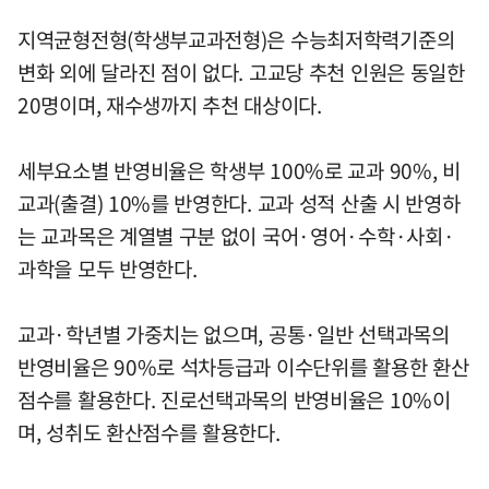
지역균형전형(학생부교과전형)은 수능최저학력기준의
변화 외에 달라진 점이 없다. 고교당 추천 인원은 동일한
20명이며, 재수생까지 추천 대상이다.
세부요소별 반영비율은 학생부 100%로 교과 90%, 비
교과(출결) 10%를 반영한다. 교과 성적 산출 시 반영하
는 교과목은 계열별 구분 없이 국어·영어·수학·사회·
과학을 모두 반영한다.
교과·학년별 가중치는 없으며, 공통·일반 선택과목의
반영비율은 90%로 석차등급과 이수단위를 활용한 환산
점수를 활용한다. 진로선택과목의 반영비율은 10%이
며, 성취도 환산점수를 활용한다.