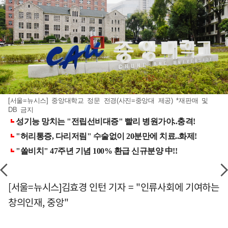
[서울=뉴시스] 중앙대학교 정문 전경(사진=중앙대 제공) *재판매 및
DB 금지
[서울=뉴시스]김효경 인턴 기자 = "인류사회에 기여하는
창의인재, 중앙"