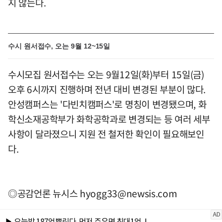
지 않는다.
수시 원서접수, 오는 9월 12~15일
수시모집 원서접수는 오는 9월12일(화)부터 15일(금)
오후 6시까지 진행하며 전년 대비 변경된 부분이 많다.
안성캠퍼스는 '다빈치캠퍼스'로 명칭이 변경됐으며, 화
학신소재공학부가 화학공학과로 변경되는 등 여러 세부
사항이 달라졌으니 지원 전 철저한 확인이 필요해보인
다.
◎공감언론 뉴시스
hyogg33@newsis.com