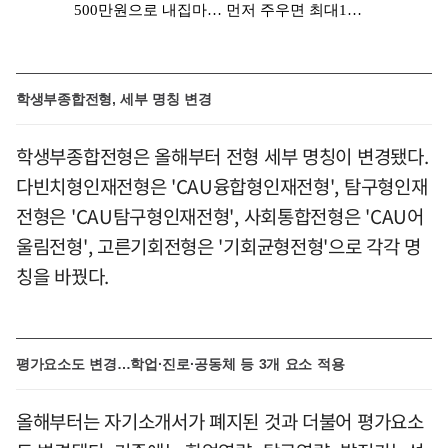
학생부종합전형, 세부 명칭 변경
학생부종합전형은 올해부터 전형 세부 명칭이 변경됐다.
다빈치형인재전형은 'CAU융합형인재전형', 탐구형인재
전형은 'CAU탐구형인재전형', 사회통합전형은 'CAU어
울림전형', 고른기회전형은 '기회균형전형'으로 각각 명
칭을 바꿨다.
평가요소도 변경…학업·진로·공동체 등 3개 요소 적용
올해부터는 자기소개서가 폐지된 것과 더불어 평가요소