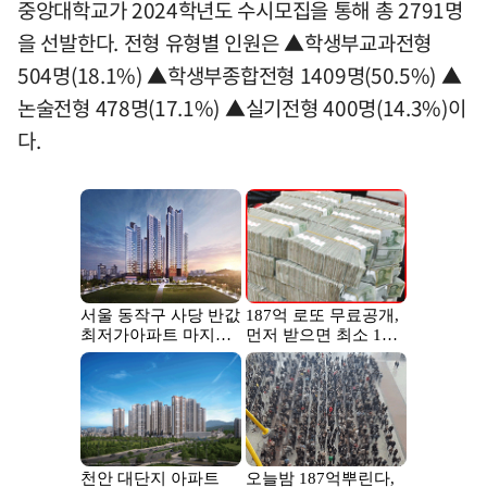
중앙대학교가 2024학년도 수시모집을 통해 총 2791명
을 선발한다. 전형 유형별 인원은 ▲학생부교과전형
504명(18.1%) ▲학생부종합전형 1409명(50.5%) ▲
논술전형 478명(17.1%) ▲실기전형 400명(14.3%)이
다.