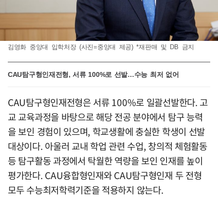
김영화 중앙대 입학처장 (사진=중앙대 제공) *재판매 및 DB 금지
CAU탐구형인재전형, 서류 100%로 선발…수능 최저 없어
CAU탐구형인재전형은 서류 100%로 일괄선발한다. 고
교 교육과정을 바탕으로 해당 전공 분야에서 탐구 능력
을 보인 경험이 있으며, 학교생활에 충실한 학생이 선발
대상이다. 아울러 교내 학업 관련 수업, 창의적 체험활동
등 탐구활동 과정에서 탁월한 역량을 보인 인재를 높이
평가한다. CAU융합형인재와 CAU탐구형인재 두 전형
모두 수능최저학력기준을 적용하지 않는다.