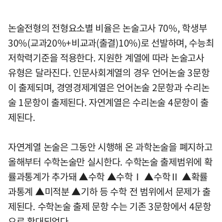
논술전형의 전형요소별 비율은 논술고사 70%, 학생부
30%(교과20%+비교과(출결)10%)로 선발하며, 수능최
저학력기준을 적용한다. 지원한 계열에 따라 논술고사
유형은 달라진다. 인문사회계열의 경우 언어논술 3문항
이 출제되며, 경영경제계열은 언어논술 2문항과 수리논
술 1문항이 출제된다. 자연계열은 수리논술 4문항이 출
제된다.
자연계열 논술은 그동안 시행해 온 과학논술을 폐지하고
올해부터 수학논술만 실시한다. 수학논술 출제범위에 확
률과통계가 추가돼 ▲수학 ▲수학Ⅰ ▲수학Ⅱ ▲확률
과통계 ▲미적분 ▲기하 등 수학 전 범위에서 문제가 출
제된다. 수학논술 출제 문항 수는 기존 3문항에서 4문항
으로 확대되었다.