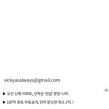
vickyasalways@gmail.com