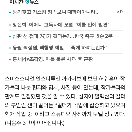
이시간
핫
뉴스
방은희, 어머니 고독사에 오열 "이틀 만에 발견"
심판 성 접대 7경기 결과는?…한국 축구 '5승 2무'
응팔 최성원, 백혈병 재발…"죽게 하려는건가"
홍서범♥조갑경, 아들 불륜 사과 후 근황
스미스소니언 인스티튜션 아카이브에 보면 허쉬혼이 작
가들과 나눈 편지와 엽서, 사진 등이 있는데, 작가들과의
관계도 밀접했던 것을 알 수 있다. 심지어 알렉산더 칼더
의 부인인 샌디 칼더는 “칼더가 작업에 집중하고 있으며
현재 작업 중”이라고 스튜디오 사진까지 보낼 정도였다.
(다음주 3편이 이어집니다.)