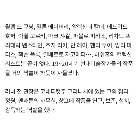
윌렘 드 쿠닝, 밀톤 에이버리, 알렉산더 칼더, 에드워드
호퍼, 아쉴 고르키, 마크 샤갈, 파블로 피카소, 리차드 프
리데릭 벤스타인, 조지 리키, 만 레이, 헨리 무어, 앙리 마
티스, 잭슨 폴록, 알베르토 자코메티…. 허쉬혼의 컬렉션
리스트는 끝이 없다. 19~20세기 현대미술작가들의 작품
을 거의 싹쓸이 하듯이 사들였다.
러너 전 관장은 코네티컷주 그리니치에 있는 그의 집과
정원, 맨해튼의 사무실, 창고에 작품을 연구, 보존, 설치,
감독하는 역할을 했다.