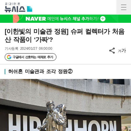
[이한빛의 미술관 정원] 슈퍼 컬렉터가 처음
산 작품이 ‘가짜’?
기사등록
2024/01/27 06:00:00
가
가
구글에서 선호하는 매체로 추가
허쉬혼 미술관과 조각 정원②