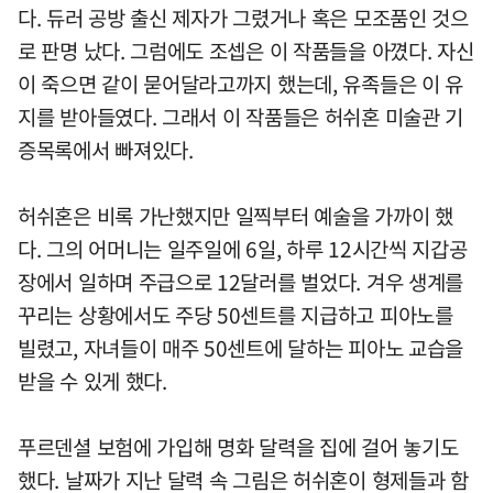
다. 듀러 공방 출신 제자가 그렸거나 혹은 모조품인 것으
로 판명 났다. 그럼에도 조셉은 이 작품들을 아꼈다. 자신
이 죽으면 같이 묻어달라고까지 했는데, 유족들은 이 유
지를 받아들였다. 그래서 이 작품들은 허쉬혼 미술관 기
증목록에서 빠져있다.
허쉬혼은 비록 가난했지만 일찍부터 예술을 가까이 했
다. 그의 어머니는 일주일에 6일, 하루 12시간씩 지갑공
장에서 일하며 주급으로 12달러를 벌었다. 겨우 생계를
꾸리는 상황에서도 주당 50센트를 지급하고 피아노를
빌렸고, 자녀들이 매주 50센트에 달하는 피아노 교습을
받을 수 있게 했다.
푸르덴셜 보험에 가입해 명화 달력을 집에 걸어 놓기도
했다. 날짜가 지난 달력 속 그림은 허쉬혼이 형제들과 함