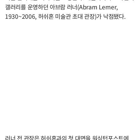
갤러리를 운영하던 아브람 러너(Abram Lerner,
1930~2006, 허쉬혼 미술관 초대 관장)가 낙점됐다.
러너 전 관장은 허쉬혼과의 첫 대면을 워싱턴포스트에