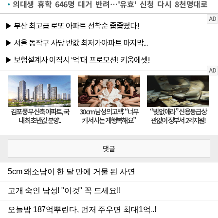
의대생 휴학 646명 대거 반려…'유효' 신청 다시 8천명대로
댓글