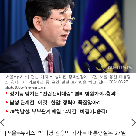
[서울=뉴시스] 전신 기자 = 성태윤 정책실장이 27일 서울 용산 대통령
실 청사에서 의료예산 등 현안 관련 브리핑을 하고 있다. 2024.03.27.
photo1006@newsis.com
[서울=뉴시스] 박미영 김승민 기자 = 대통령실은 27일