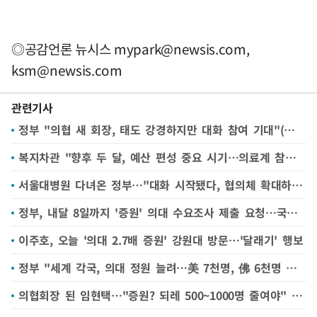
◎공감언론 뉴시스
mypark@newsis.com
,
ksm@newsis.com
관련기사
정부 "의협 새 회장, 태도 강경하지만 대화 참여 기대"(종합)
복지차관 "향후 두 달, 예산 편성 중요 시기…의료계 참여해달라"
서울대병원 다녀온 정부…"대화 시작됐다, 협의체 확대하기로"
정부, 내달 8일까지 '증원' 의대 수요조사 제출 요청…국립대 별도 조사
이주호, 오늘 '의대 2.7배 증원' 강원대 방문…'달래기' 행보
정부 "세계 각국, 의대 정원 늘려…美 7천명, 佛 6천명 日 1700명"
의협회장 된 임현택…"증원? 되레 500~1000명 줄여야" 큰 입장차