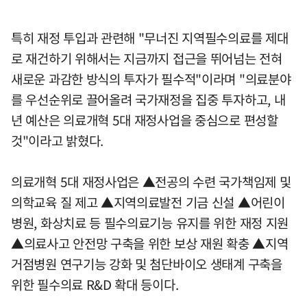
특히 재정 투입과 관련해 "무너진 지역필수의료를 제대
로 재건하기 위해서는 지금까지 접근을 뛰어넘는 전혀
새로운 과감한 방식의 투자가 필수적"이라며 "의료분야
를 우선순위로 끌어올려 국가재정을 집중 투자하고, 내
년 예산은 의료개혁 5대 재정사업을 중심으로 편성할
것"이라고 밝혔다.
의료개혁 5대 재정사업은 ▲전공의 수련 국가책임제 및
의학교육 질 제고 ▲지역의료발전 기금 신설 ▲어린이
병원, 화상치료 등 필수의료기능 유지를 위한 재정 지원
▲의료사고 안전망 구축을 위한 보상 재원 확충 ▲지역
거점병원 연구기능 강화 및 첨단바이오 생태계 구축을
위한 필수의료 R&D 확대 등이다.