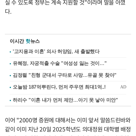
실 수 있도록 정부는 계속 지원할 것"이라며 말을 아꼈
다.
이시간
핫
뉴스
'고지용과 이혼' 의사 허양임, 새 출발했다
유혜정, 자궁적출 수술 "여성성 잃는 것이…"
김정렬 "친형 군대서 구타로 사망…유골 못 찾아"
하리수 "이혼 내가 먼저 제안…아기 못 낳아 미안"
이어 "2000명 증원에 대해서는 이미 앞서 말씀드린바와
같이 이미 지난 20일 2025학년도 의대정원 대학별 배정