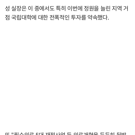
성 실장은 이 중에서도 특히 이번에 정원을 늘린 지역 거
점 국립대학에 대한 전폭적인 투자를 약속했다.
또 "필수의료 5대 재정사업 등 의료개혁을 든든히 뒷받